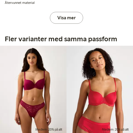
Återvunnet material
Visa mer
Fler varianter med samma passform
Medlem: 20% på allt
Medlem: 20% på allt