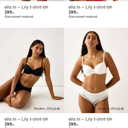
ella m – Lily t-shirt-bh
ella m – Lily t-shirt-bh
399,00 kr
399,00 kr
399:-
399:-
Återvunnet material
Återvunnet material
Medlem: 20% på allt
Medlem: 20% på allt
ella m – Lily t-shirt-bh
ella m – Lily t-shirt-bh
399,00 kr
399,00 kr
399:-
399:-