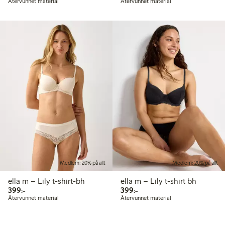
Återvunnet material
Återvunnet material
Medlem: 20% på allt
Medlem: 20% på allt
ella m – Lily t-shirt-bh
ella m – Lily t-shirt bh
399,00 kr
399,00 kr
399:-
399:-
Återvunnet material
Återvunnet material