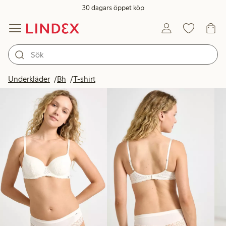
30 dagars öppet köp
Produkter i bild
Underkläder
Bh
T-shirt