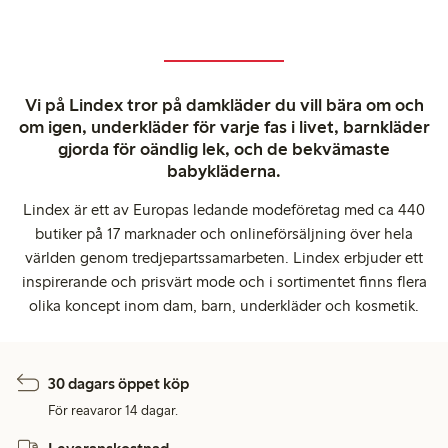
Vi på Lindex tror på damkläder du vill bära om och
om igen, underkläder för varje fas i livet, barnkläder
gjorda för oändlig lek, och de bekvämaste
babykläderna.
Lindex är ett av Europas ledande modeföretag med ca 440
butiker på 17 marknader och onlineförsäljning över hela
världen genom tredjepartssamarbeten. Lindex erbjuder ett
inspirerande och prisvärt mode och i sortimentet finns flera
olika koncept inom dam, barn, underkläder och kosmetik.
30 dagars öppet köp
För reavaror 14 dagar.