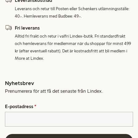
Leveranskostnad
Leverans och retur till Posten eller Schenkers utlämningsställe:
40:-. Hemleverans med Budbee: 49:-.
Fri leverans
Alltid fri frakt och retur i valfri Lindex-butik. Fri standardfrakt
och hemleverans för medlemmar när du shoppar för minst 499
kr (efter eventuell rabatt). Det är kostnadsfritt att bli medlem i
More at Lindex.
Nyhetsbrev
Prenumerera för att få det senaste från Lindex.
E-postadress
*