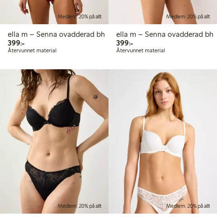
Medlem: 20% på allt
Medlem: 20% på allt
ella m – Senna ovadderad bh
ella m – Senna ovadderad bh
399,00 kr
399,00 kr
399:-
399:-
Återvunnet material
Återvunnet material
Medlem: 20% på allt
Medlem: 20% på allt