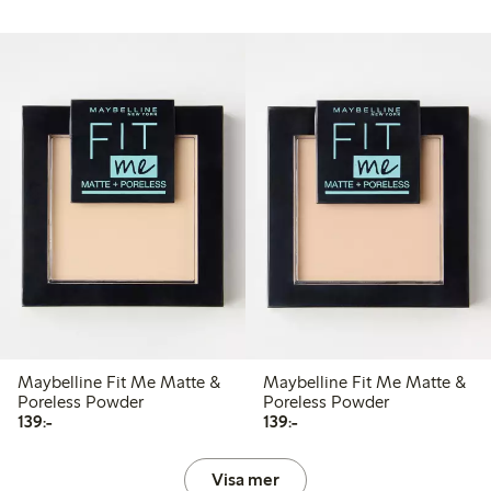
Maybelline Fit Me Matte &
Maybelline Fit Me Matte &
Poreless Powder
Poreless Powder
139,00 kr
139,00 kr
139:-
139:-
Visa mer