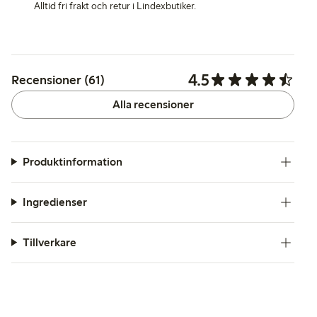
Alltid fri frakt och retur i Lindexbutiker.
4.5
Recensioner (61)
Alla recensioner
Produktinformation
Ingredienser
Tillverkare