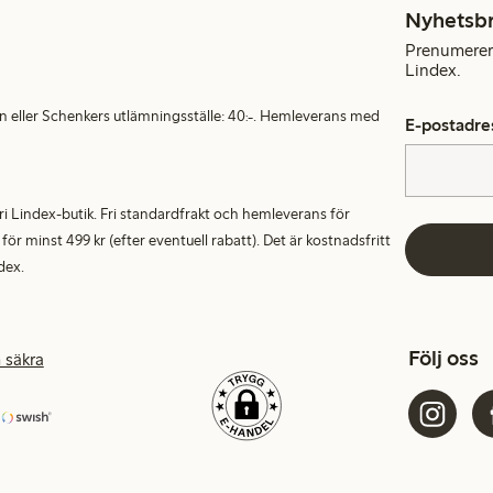
Nyhetsb
Prenumerera
Lindex.
en eller Schenkers utlämningsställe: 40:-. Hemleverans med
E-postadre
alfri Lindex-butik. Fri standardfrakt och hemleverans för
 minst 499 kr (efter eventuell rabatt). Det är kostnadsfritt
dex.
Följ oss
 säkra