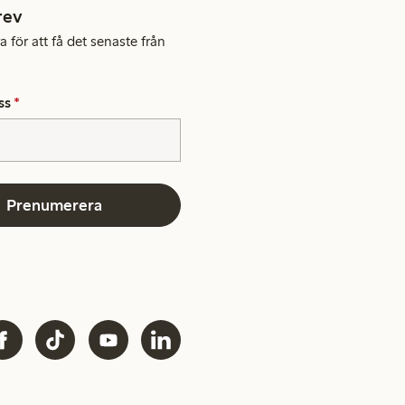
rev
 för att få det senaste från
ss
*
Prenumerera