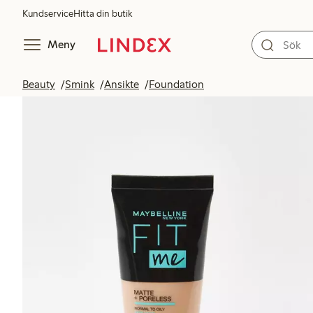
Kundservice
Hitta din butik
Meny
Beauty
Smink
Ansikte
Foundation