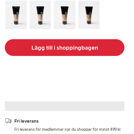
Lägg till i shoppingbagen
Fri leverans
Fri leverans för medlemmar när du shoppar för minst 499 kr.