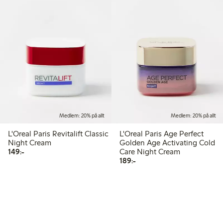
Medlem: 20% på allt
Medlem: 20% på allt
L'Oreal Paris Revitalift Classic
L'Oreal Paris Age Perfect
Night Cream
Golden Age Activating Cold
149,00 kr
149:-
Care Night Cream
189,00 kr
189:-