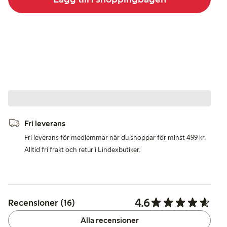
Fri leverans
Fri leverans för medlemmar när du shoppar för minst 499 kr.
Alltid fri frakt och retur i Lindexbutiker.
4.6
Recensioner (16)
Alla recensioner