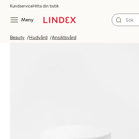
Kundservice
Hitta din butik
Meny
Beauty
Hudvård
Ansiktsvård