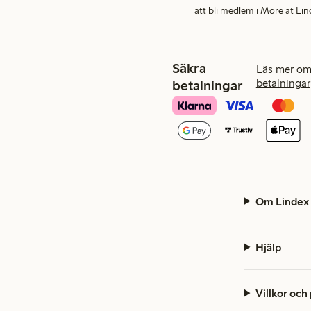
att bli medlem i More at Lin
Säkra
Läs mer om
betalningar
betalningar
Om Lindex
Hjälp
Villkor och