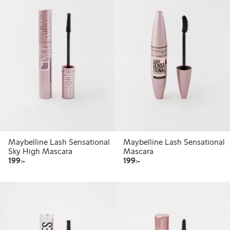
Maybelline Lash Sensational
Maybelline Lash Sensational
Sky High Mascara
Mascara
199,00 kr
199,00 kr
199:-
199:-