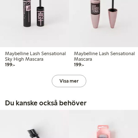
Maybelline Lash Sensational
Maybelline Lash Sensational
Sky High Mascara
Mascara
199,00 kr
199,00 kr
199:-
199:-
Visa mer
Du kanske också behöver