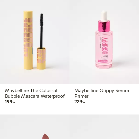
Maybelline The Colossal
Maybelline Grippy Serum
Bubble Mascara Waterproof
Primer
199,00 kr
229,00 kr
199:-
229:-