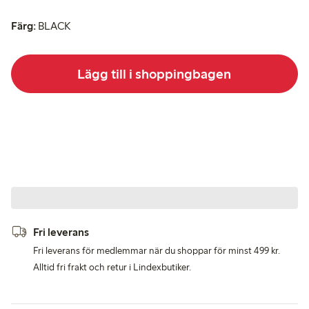
Färg:
BLACK
Lägg till i shoppingbagen
Fri leverans
Fri leverans för medlemmar när du shoppar för minst 499 kr.
Alltid fri frakt och retur i Lindexbutiker.