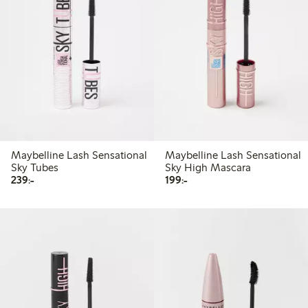
Maybelline Lash Sensational
Maybelline Lash Sensational
Sky Tubes
Sky High Mascara
239,00 kr
199,00 kr
239:-
199:-