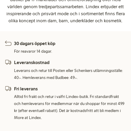
världen genom tredjepartssamarbeten. Lindex erbjuder ett
inspirerande och prisvärt mode och i sortimentet finns flera
olika koncept inom dam, barn, underkläder och kosmetik.
30 dagars öppet köp
För reavaror 14 dagar.
Leveranskostnad
Leverans och retur till Posten eller Schenkers utlämningsställe:
40:-. Hemleverans med Budbee: 49:-.
Fri leverans
Alltid fri frakt och retur i valfri Lindex-butik. Fri standardfrakt
och hemleverans för medlemmar när du shoppar för minst 499
kr (efter eventuell rabatt). Det är kostnadsfritt att bli medlem i
More at Lindex.