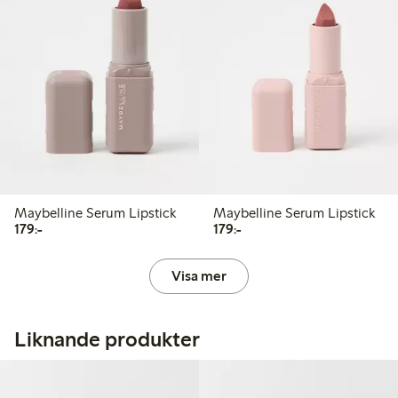
Maybelline Serum Lipstick
Maybelline Serum Lipstick
179,00 kr
179,00 kr
179:-
179:-
Visa mer
Liknande produkter