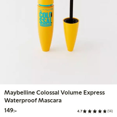
Maybelline Colossal Volume Express
Waterproof Mascara
149,00 kr
149:-
4.7
(14)