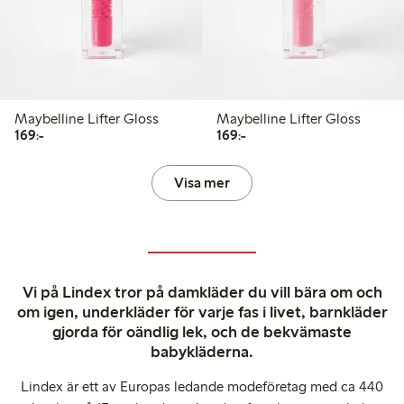
Maybelline Lifter Gloss
Maybelline Lifter Gloss
169,00 kr
169,00 kr
169:-
169:-
Visa mer
Vi på Lindex tror på damkläder du vill bära om och
om igen, underkläder för varje fas i livet, barnkläder
gjorda för oändlig lek, och de bekvämaste
babykläderna.
Lindex är ett av Europas ledande modeföretag med ca 440