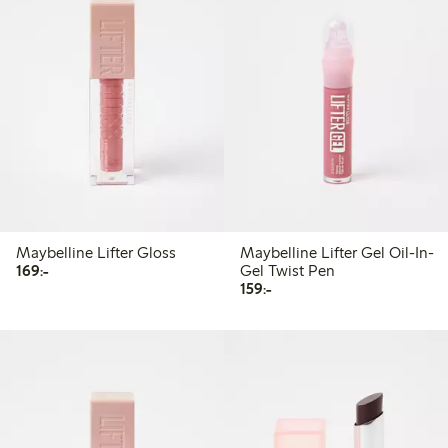
Maybelline Lifter Gloss
Maybelline Lifter Gel Oil-In-
169,00 kr
169:-
Gel Twist Pen
159,00 kr
159:-