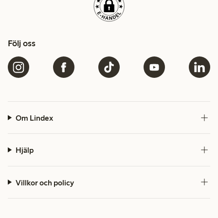
Följ oss
Om Lindex
Hjälp
Villkor och policy