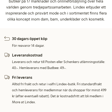
butiker på 17 marknader och onlineförsäljning över hela
världen genom tredjepartssamarbeten. Lindex erbjuder ett
inspirerande och prisvärt mode och i sortimentet finns flera
olika koncept inom dam, barn, underkläder och kosmetik.
30 dagars öppet köp
För reavaror 14 dagar.
Leveranskostnad
Leverans och retur till Posten eller Schenkers utlämningsställe:
40:-. Hemleverans med Budbee: 49:-.
Fri leverans
Alltid fri frakt och retur i valfri Lindex-butik. Fri standardfrakt
och hemleverans för medlemmar när du shoppar för minst 499
kr (efter eventuell rabatt). Det är kostnadsfritt att bli medlem i
More at Lindex.