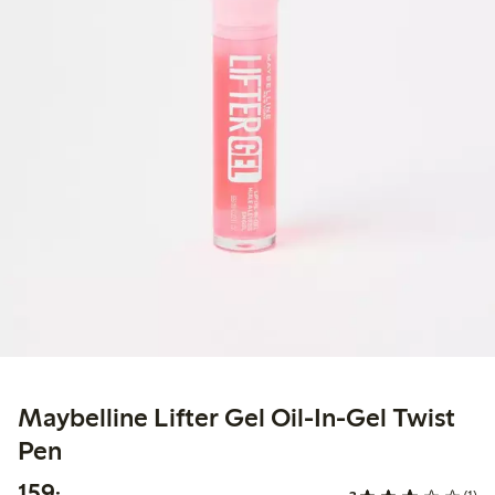
Maybelline Lifter Gel Oil-In-Gel Twist
Pen
159,00 kr
159:-