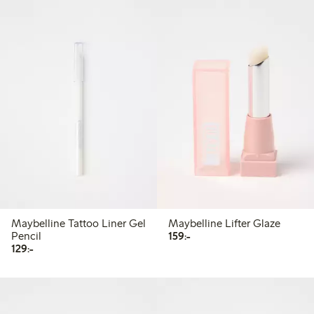
Maybelline Tattoo Liner Gel
Maybelline Lifter Glaze
159,00 kr
Pencil
159:-
129,00 kr
129:-