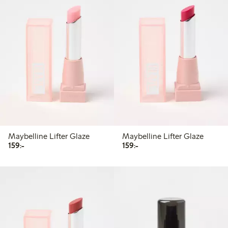
Maybelline Lifter Glaze
Maybelline Lifter Glaze
159,00 kr
159,00 kr
159:-
159:-