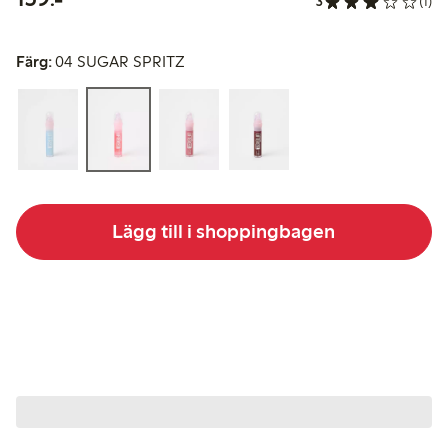
3
(1)
Färg:
04 SUGAR SPRITZ
Lägg till i shoppingbagen