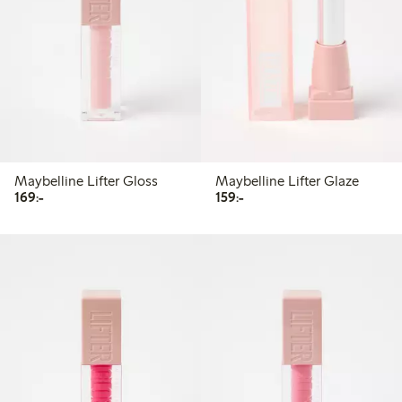
Maybelline Lifter Gloss
Maybelline Lifter Glaze
169,00 kr
159,00 kr
169:-
159:-