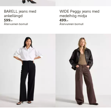
BARELL jeans med
WIDE Peggy jeans med
ankellängd
medelhög midja
599,00 kr
499,00 kr
599:-
499:-
Återvunnen bomull
Återvunnen bomull