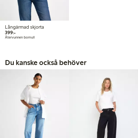
Långärmad skjorta
399,00 kr
399:-
Återvunnen bomull
Du kanske också behöver