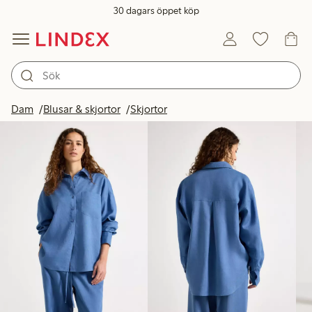
30 dagars öppet köp
Produkter i bild
Dam
Blusar & skjortor
Skjortor