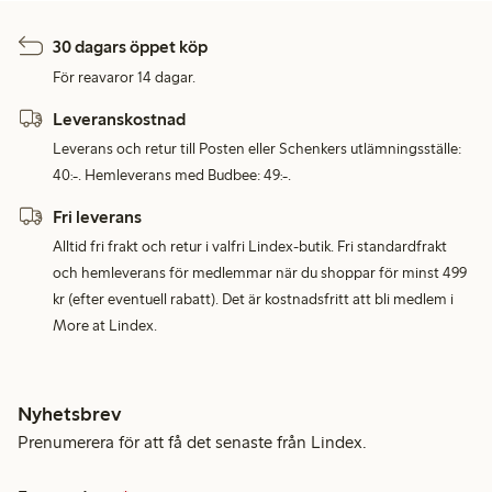
30 dagars öppet köp
För reavaror 14 dagar.
Leveranskostnad
Leverans och retur till Posten eller Schenkers utlämningsställe:
40:-. Hemleverans med Budbee: 49:-.
Fri leverans
Alltid fri frakt och retur i valfri Lindex-butik. Fri standardfrakt
och hemleverans för medlemmar när du shoppar för minst 499
kr (efter eventuell rabatt). Det är kostnadsfritt att bli medlem i
More at Lindex.
Nyhetsbrev
Prenumerera för att få det senaste från Lindex.