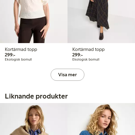
Kortärmad topp
Kortärmad topp
299,00 kr
299,00 kr
299:-
299:-
Ekologisk bomull
Ekologisk bomull
Visa mer
Liknande produkter