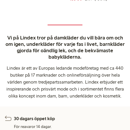
Vi på Lindex tror på damkläder du vill bära om och
om igen, underkläder för varje fas i livet, barnkläder
gjorda för oändlig lek, och de bekvämaste
babykläderna.
Lindex är ett av Europas ledande modeföretag med ca 440
butiker på 17 marknader och onlineförsäljning över hela
världen genom tredjepartssamarbeten. Lindex erbjuder ett
inspirerande och prisvärt mode och i sortimentet finns flera
olika koncept inom dam, barn, underkläder och kosmetik.
30 dagars öppet köp
För reavaror 14 dagar.