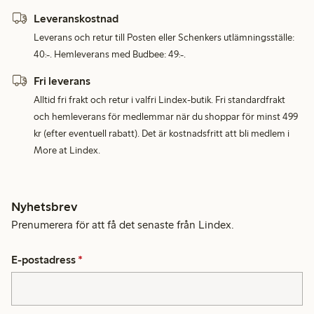
Leveranskostnad
Leverans och retur till Posten eller Schenkers utlämningsställe:
40:-. Hemleverans med Budbee: 49:-.
Fri leverans
Alltid fri frakt och retur i valfri Lindex-butik. Fri standardfrakt
och hemleverans för medlemmar när du shoppar för minst 499
kr (efter eventuell rabatt). Det är kostnadsfritt att bli medlem i
More at Lindex.
Nyhetsbrev
Prenumerera för att få det senaste från Lindex.
E-postadress
*