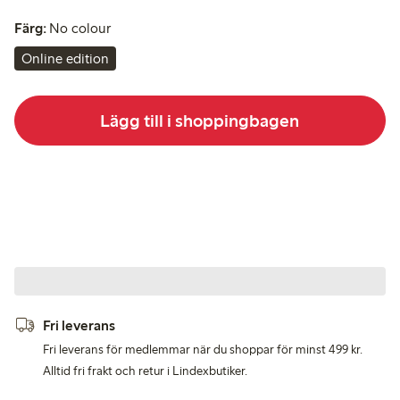
Färg:
No colour
Online edition
Lägg till i shoppingbagen
Fri leverans
Fri leverans för medlemmar när du shoppar för minst 499 kr.
Alltid fri frakt och retur i Lindexbutiker.