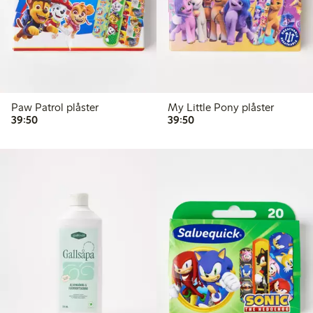
Paw Patrol plåster
My Little Pony plåster
39,50 kr
39,50 kr
39:50
39:50