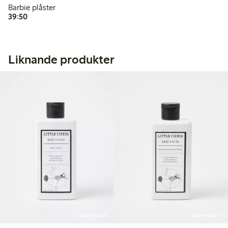
Barbie plåster
39,50 kr
39:50
Liknande produkter
Online edition
Online edition