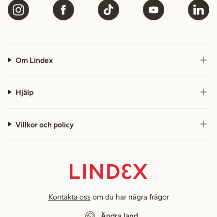
Om Lindex
Hjälp
Villkor och policy
Kontakta oss
om du har några frågor
Ändra land