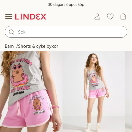
30 dagars öppet köp
Produkter i bild
Barn
Shorts & cykelbyxor