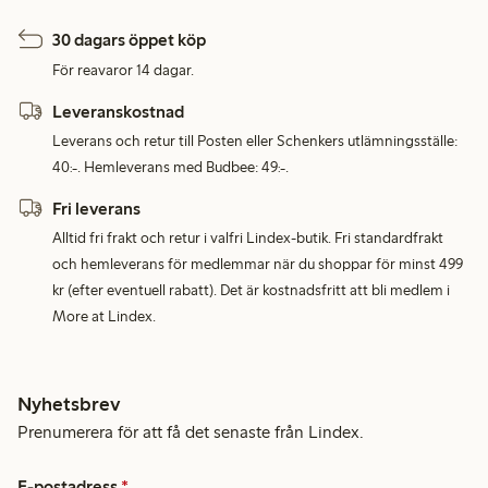
30 dagars öppet köp
För reavaror 14 dagar.
Leveranskostnad
Leverans och retur till Posten eller Schenkers utlämningsställe:
40:-. Hemleverans med Budbee: 49:-.
Fri leverans
Alltid fri frakt och retur i valfri Lindex-butik. Fri standardfrakt
och hemleverans för medlemmar när du shoppar för minst 499
kr (efter eventuell rabatt). Det är kostnadsfritt att bli medlem i
More at Lindex.
Nyhetsbrev
Prenumerera för att få det senaste från Lindex.
E-postadress
*