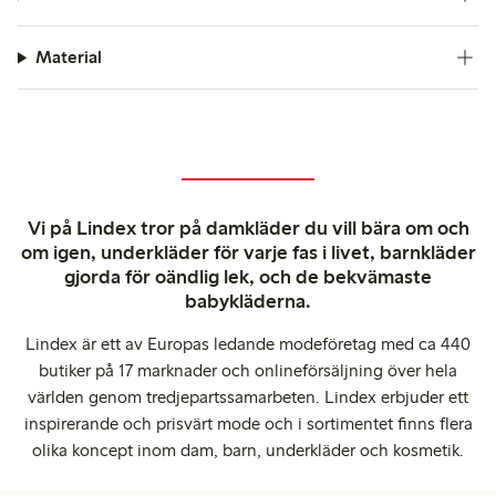
Material
Vi på Lindex tror på damkläder du vill bära om och
om igen, underkläder för varje fas i livet, barnkläder
gjorda för oändlig lek, och de bekvämaste
babykläderna.
Lindex är ett av Europas ledande modeföretag med ca 440
butiker på 17 marknader och onlineförsäljning över hela
världen genom tredjepartssamarbeten. Lindex erbjuder ett
inspirerande och prisvärt mode och i sortimentet finns flera
olika koncept inom dam, barn, underkläder och kosmetik.