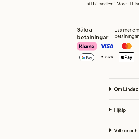
att bli medlem i More at Lin
Säkra
Läs mer om
betalningar
betalningar
Om Lindex
Hjälp
Villkor och