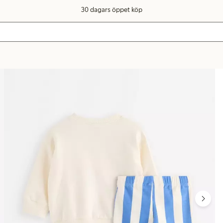
30 dagars öppet köp