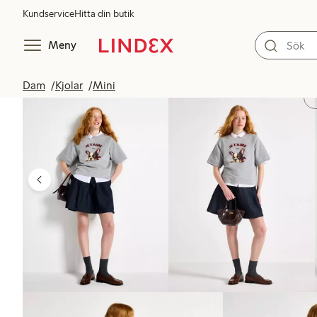
Kundservice
Hitta din butik
Meny
Dam
Kjolar
Mini