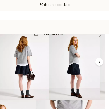
30 dagars öppet köp
Produkter i bild