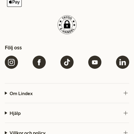
Följ oss
Om Lindex
Hjälp
Villkor och policy