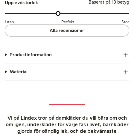
Baserat på 13 betyg
Upplevd storlek
Liten
Perfekt
Stor
Alla recensioner
Produktinformation
Material
Vi på Lindex tror på damkläder du vill bära om och
om igen, underkläder för varje fas i livet, barnkläder
gjorda för oändlig lek, och de bekvämaste