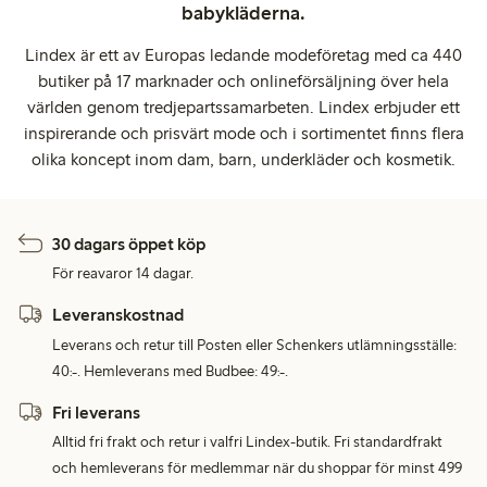
babykläderna.
Lindex är ett av Europas ledande modeföretag med ca 440
butiker på 17 marknader och onlineförsäljning över hela
världen genom tredjepartssamarbeten. Lindex erbjuder ett
inspirerande och prisvärt mode och i sortimentet finns flera
olika koncept inom dam, barn, underkläder och kosmetik.
30 dagars öppet köp
För reavaror 14 dagar.
Leveranskostnad
Leverans och retur till Posten eller Schenkers utlämningsställe:
40:-. Hemleverans med Budbee: 49:-.
Fri leverans
Alltid fri frakt och retur i valfri Lindex-butik. Fri standardfrakt
och hemleverans för medlemmar när du shoppar för minst 499