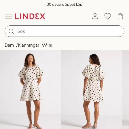
30 dagars öppet köp
Produkter i bild
Dam
Klänningar
Mini