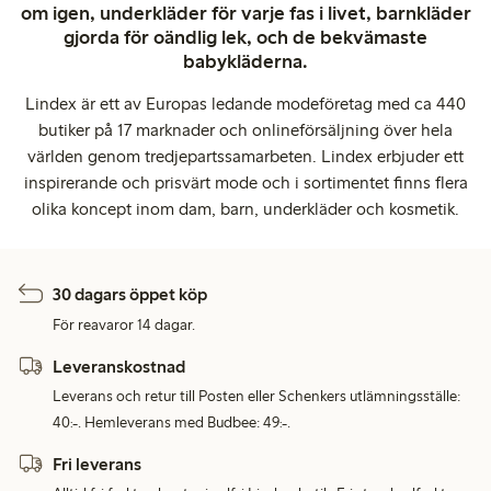
om igen, underkläder för varje fas i livet, barnkläder
gjorda för oändlig lek, och de bekvämaste
babykläderna.
Lindex är ett av Europas ledande modeföretag med ca 440
butiker på 17 marknader och onlineförsäljning över hela
världen genom tredjepartssamarbeten. Lindex erbjuder ett
inspirerande och prisvärt mode och i sortimentet finns flera
olika koncept inom dam, barn, underkläder och kosmetik.
30 dagars öppet köp
För reavaror 14 dagar.
Leveranskostnad
Leverans och retur till Posten eller Schenkers utlämningsställe:
40:-. Hemleverans med Budbee: 49:-.
Fri leverans