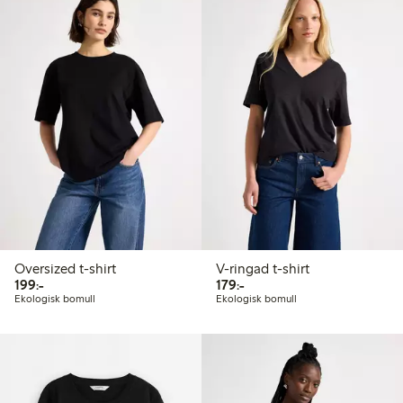
Oversized t-shirt
V-ringad t-shirt
199,00 kr
179,00 kr
199:-
179:-
Ekologisk bomull
Ekologisk bomull