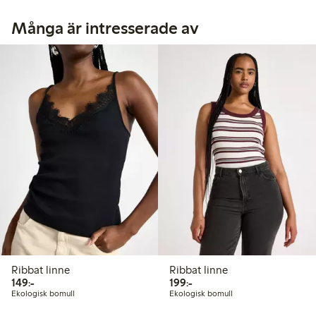
Många är intresserade av
Ribbat linne
Ribbat linne
149,00 kr
199,00 kr
149:-
199:-
Ekologisk bomull
Ekologisk bomull