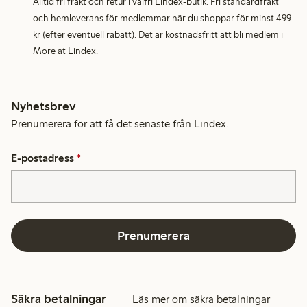
Alltid fri frakt och retur i valfri Lindex-butik. Fri standardfrakt
och hemleverans för medlemmar när du shoppar för minst 499
kr (efter eventuell rabatt). Det är kostnadsfritt att bli medlem i
More at Lindex.
Nyhetsbrev
Prenumerera för att få det senaste från Lindex.
E-postadress
*
Prenumerera
Säkra betalningar
Läs mer om säkra betalningar