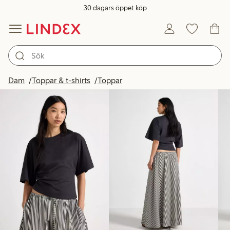
30 dagars öppet köp
Produkter i bild
Dam
Toppar & t-shirts
Toppar