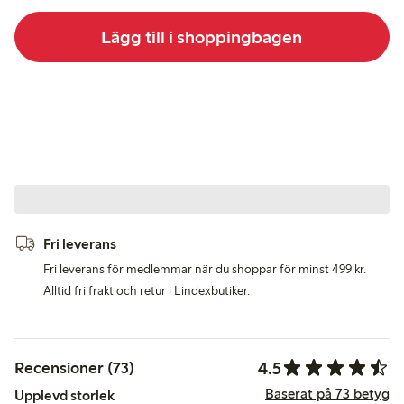
Lägg till i shoppingbagen
Fri leverans
Fri leverans för medlemmar när du shoppar för minst 499 kr.
Alltid fri frakt och retur i Lindexbutiker.
4.5
Recensioner (73)
Baserat på 73 betyg
Upplevd storlek