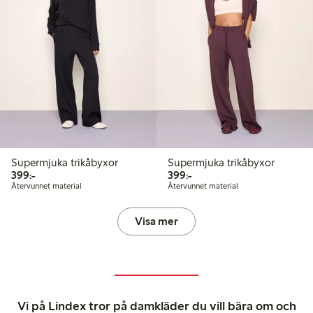
Supermjuka trikåbyxor
Supermjuka trikåbyxor
399,00 kr
399,00 kr
399:-
399:-
Återvunnet material
Återvunnet material
Visa mer
Vi på Lindex tror på damkläder du vill bära om och