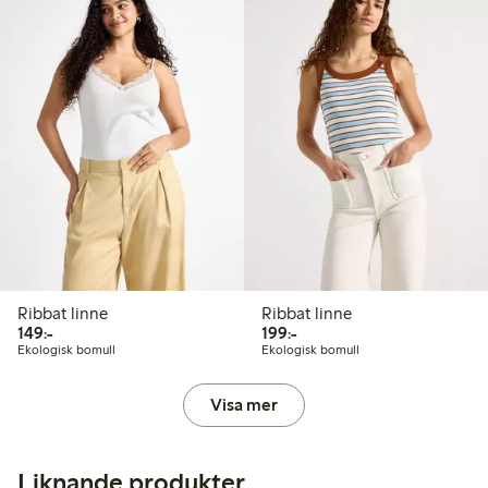
Ribbat linne
Ribbat linne
149,00 kr
199,00 kr
149:-
199:-
Ekologisk bomull
Ekologisk bomull
Visa mer
Liknande produkter