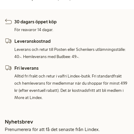
30 dagars öppet köp
För reavaror 14 dagar.
Leveranskostnad
Leverans och retur till Posten eller Schenkers utlämningsställe:
40:-. Hemleverans med Budbee: 49:-.
Fri leverans
Alltid fri frakt och retur i valfri Lindex-butik. Fri standardfrakt
och hemleverans för medlemmar när du shoppar för minst 499
kr (efter eventuell rabatt). Det är kostnadsfritt att bli medlem i
More at Lindex.
Nyhetsbrev
Prenumerera för att få det senaste från Lindex.