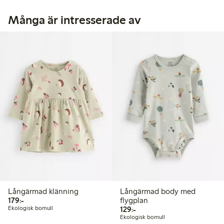
Många är intresserade av
Långärmad klänning
Långärmad body med
179,00 kr
179:-
flygplan
129,00 kr
Ekologisk bomull
129:-
Ekologisk bomull