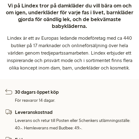
Vi på Lindex tror på damkläder du vill bära om och
om igen, underkläder för varje fas i livet, barnkläder
gjorda för oändlig lek, och de bekvämaste
babykläderna.
Lindex är ett av Europas ledande modeföretag med ca 440
butiker på 17 marknader och onlineförsäljning över hela
världen genom tredjepartssamarbeten. Lindex erbjuder ett
inspirerande och prisvärt mode och i sortimentet finns flera
olika koncept inom dam, barn, underkläder och kosmetik.
30 dagars öppet köp
För reavaror 14 dagar.
Leveranskostnad
Leverans och retur till Posten eller Schenkers utlämningsställe:
40:-. Hemleverans med Budbee: 49:-.