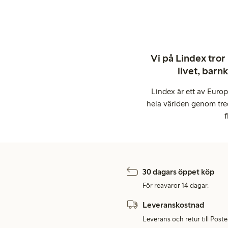
Vi på Lindex tror
livet, barn
Lindex är ett av Euro
hela världen genom tre
f
30 dagars öppet köp
För reavaror 14 dagar.
Leveranskostnad
Leverans och retur till Post