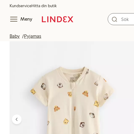
Kundservice
Hitta din butik
Meny
Baby
Pyjamas