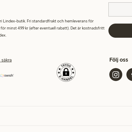
alfri Lindex-butik. Fri standardfrakt och hemleverans för
 minst 499 kr (efter eventuell rabatt). Det är kostnadsfritt
dex.
Följ oss
 säkra