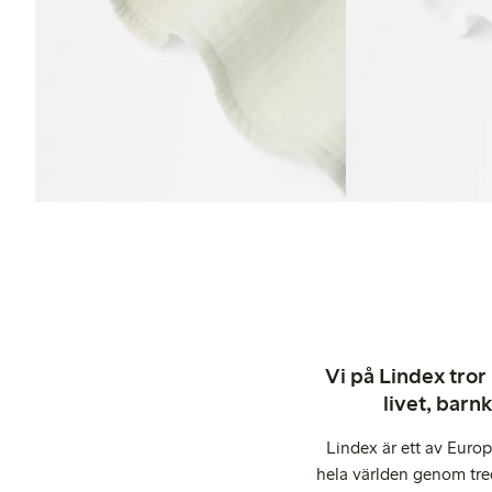
Vi på Lindex tror
livet, barn
Lindex är ett av Euro
hela världen genom tre