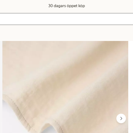
30 dagars öppet köp