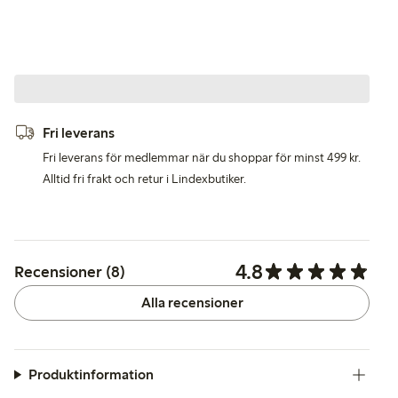
Fri leverans
Fri leverans för medlemmar när du shoppar för minst 499 kr.
Alltid fri frakt och retur i Lindexbutiker.
4.8
Recensioner (8)
Alla recensioner
Produktinformation