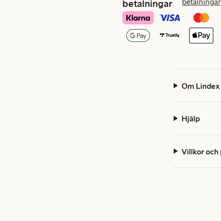
betalningar
betalningar
Om Lindex
Hjälp
Villkor och