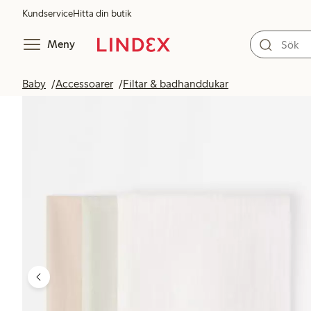
Kundservice
Hitta din butik
Meny
Baby
Accessoarer
Filtar & badhanddukar