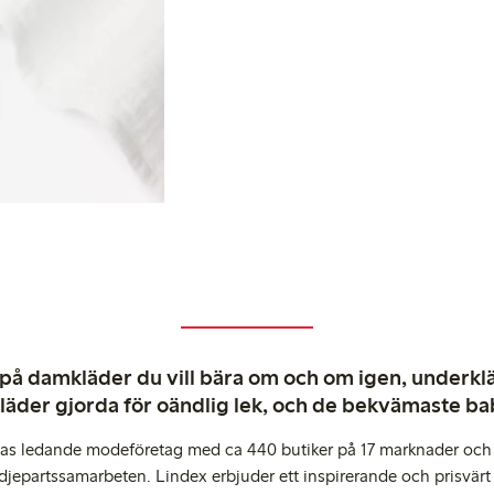
 på damkläder du vill bära om och om igen, underkläd
kläder gjorda för oändlig lek, och de bekvämaste b
pas ledande modeföretag med ca 440 butiker på 17 marknader och 
djepartssamarbeten. Lindex erbjuder ett inspirerande och prisvärt