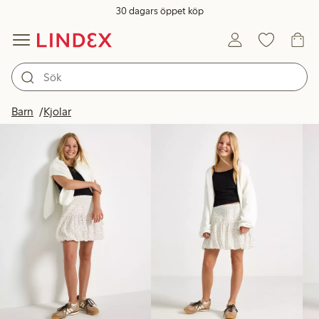
30 dagars öppet köp
Produkter i bild
Barn
Kjolar