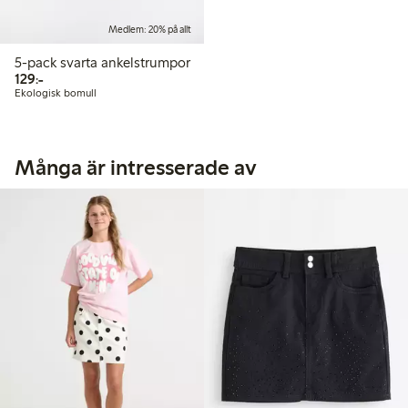
Medlem: 20% på allt
5-pack svarta ankelstrumpor
129,00 kr
129:-
Ekologisk bomull
Många är intresserade av