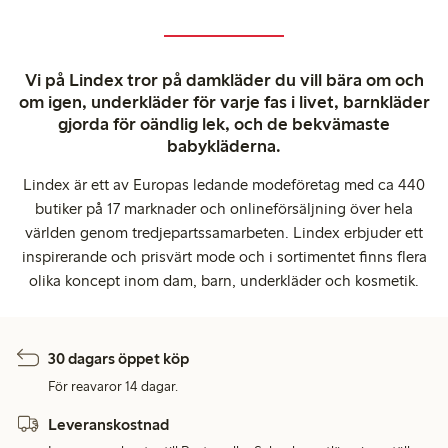
Vi på Lindex tror på damkläder du vill bära om och
om igen, underkläder för varje fas i livet, barnkläder
gjorda för oändlig lek, och de bekvämaste
babykläderna.
Lindex är ett av Europas ledande modeföretag med ca 440
butiker på 17 marknader och onlineförsäljning över hela
världen genom tredjepartssamarbeten. Lindex erbjuder ett
inspirerande och prisvärt mode och i sortimentet finns flera
olika koncept inom dam, barn, underkläder och kosmetik.
30 dagars öppet köp
För reavaror 14 dagar.
Leveranskostnad