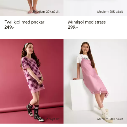
Medlem: 20% på allt
Medlem: 20% på allt
Twillkjol med prickar
Minikjol med strass
249,00 kr
299,00 kr
249:-
299:-
Medlem: 20% på allt
Medlem: 20% på allt