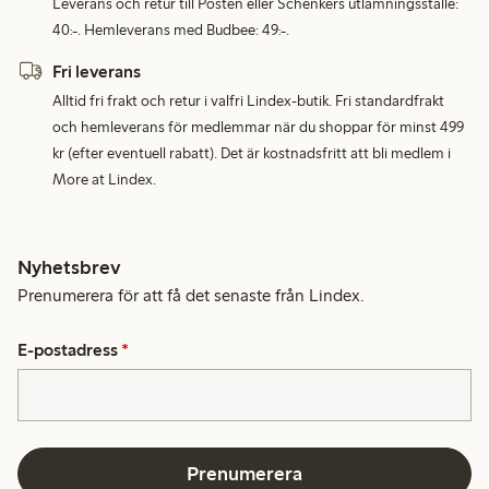
Leverans och retur till Posten eller Schenkers utlämningsställe:
40:-. Hemleverans med Budbee: 49:-.
Fri leverans
Alltid fri frakt och retur i valfri Lindex-butik. Fri standardfrakt
och hemleverans för medlemmar när du shoppar för minst 499
kr (efter eventuell rabatt). Det är kostnadsfritt att bli medlem i
More at Lindex.
Nyhetsbrev
Prenumerera för att få det senaste från Lindex.
E-postadress
*
Prenumerera