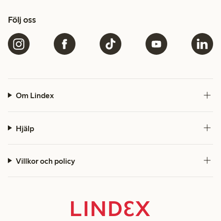
Följ oss
Om Lindex
Hjälp
Villkor och policy