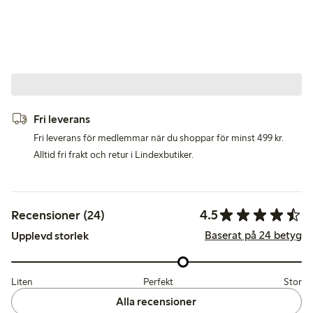
Fri leverans
Fri leverans för medlemmar när du shoppar för minst 499 kr.
Alltid fri frakt och retur i Lindexbutiker.
4.5
Recensioner (24)
Baserat på 24 betyg
Upplevd storlek
Liten
Perfekt
Stor
Alla recensioner