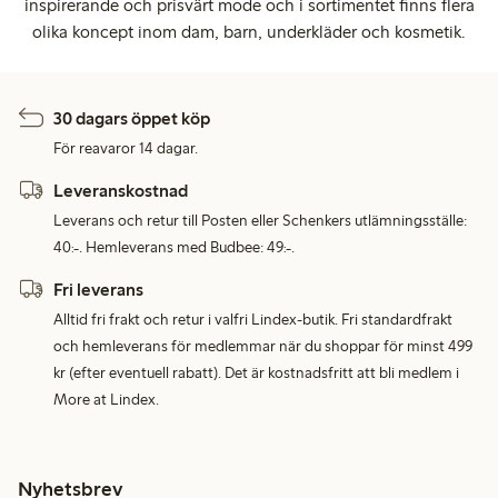
inspirerande och prisvärt mode och i sortimentet finns flera
olika koncept inom dam, barn, underkläder och kosmetik.
30 dagars öppet köp
För reavaror 14 dagar.
Leveranskostnad
Leverans och retur till Posten eller Schenkers utlämningsställe:
40:-. Hemleverans med Budbee: 49:-.
Fri leverans
Alltid fri frakt och retur i valfri Lindex-butik. Fri standardfrakt
och hemleverans för medlemmar när du shoppar för minst 499
kr (efter eventuell rabatt). Det är kostnadsfritt att bli medlem i
More at Lindex.
Nyhetsbrev