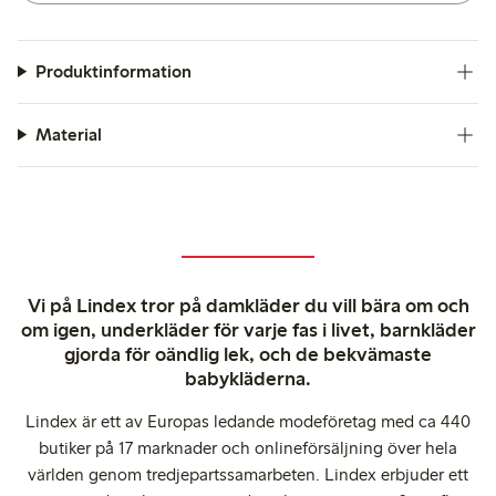
Produktinformation
Material
Vi på Lindex tror på damkläder du vill bära om och
om igen, underkläder för varje fas i livet, barnkläder
gjorda för oändlig lek, och de bekvämaste
babykläderna.
Lindex är ett av Europas ledande modeföretag med ca 440
butiker på 17 marknader och onlineförsäljning över hela
världen genom tredjepartssamarbeten. Lindex erbjuder ett