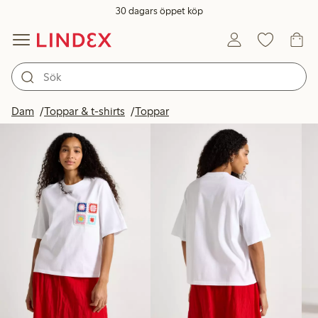
30 dagars öppet köp
Produkter i bild
Dam
Toppar & t-shirts
Toppar