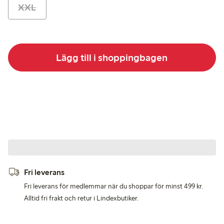
XXL
Lägg till i shoppingbagen
Fri leverans
Fri leverans för medlemmar när du shoppar för minst 499 kr.
Alltid fri frakt och retur i Lindexbutiker.