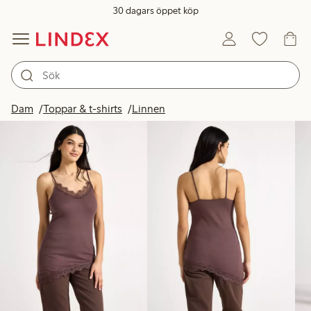
30 dagars öppet köp
Produkter i bild
Dam
Toppar & t-shirts
Linnen