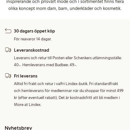
inspirerande och prisvärt mode och i sortimentet finns flera
olika koncept inom dam, barn, underkläder och kosmetik.
30 dagars öppet köp
För reavaror 14 dagar.
Leveranskostnad
Leverans och retur till Posten eller Schenkers utlämningsställe:
40:-. Hemleverans med Budbee: 49:-.
Fri leverans
Alltid fri frakt och retur i valfri Lindex-butik. Fri standardfrakt
och hemleverans för medlemmar när du shoppar för minst 499
kr (efter eventuell rabatt). Det är kostnadsfritt att bli medlem i
More at Lindex.
Nyhetsbrev