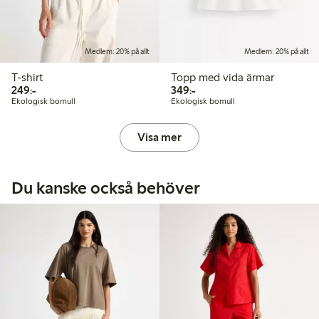
Medlem: 20% på allt
Medlem: 20% på allt
T-shirt
Topp med vida ärmar
249,00 kr
349,00 kr
249:-
349:-
Ekologisk bomull
Ekologisk bomull
Visa mer
Du kanske också behöver