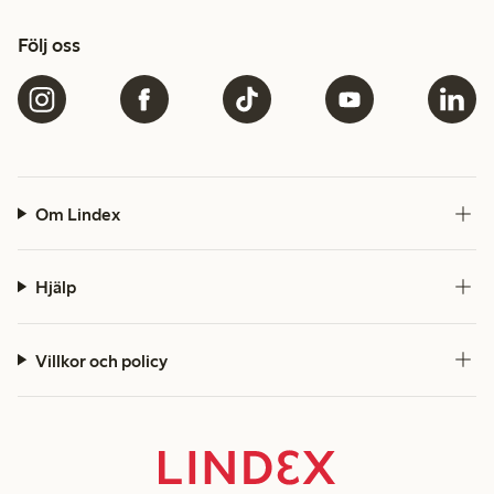
Följ oss
Om Lindex
Hjälp
Villkor och policy