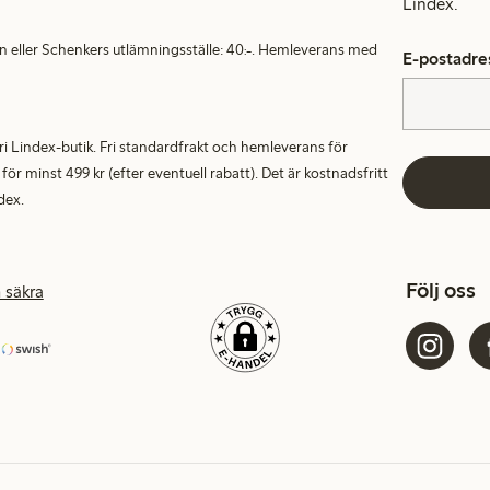
Lindex.
en eller Schenkers utlämningsställe: 40:-. Hemleverans med
E-postadre
alfri Lindex-butik. Fri standardfrakt och hemleverans för
 minst 499 kr (efter eventuell rabatt). Det är kostnadsfritt
dex.
Följ oss
 säkra