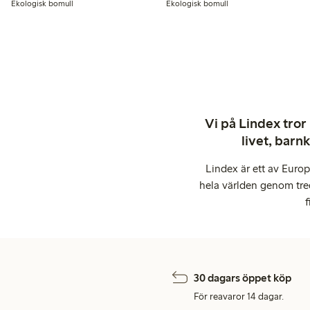
Ekologisk bomull
Ekologisk bomull
Vi på Lindex tror
livet, barn
Lindex är ett av Euro
hela världen genom tre
f
30 dagars öppet köp
För reavaror 14 dagar.