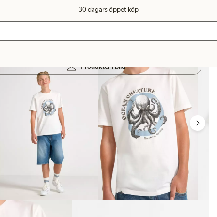
30 dagars öppet köp
Produkter i bild