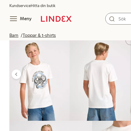
Kundservice
Hitta din butik
Meny
Barn
Toppar & t-shirts