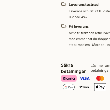
Leveranskostnad
Leverans och retur till Post
Budbee: 49:-.
Fri leverans
Alltid fri frakt och retur i v
medlemmar när du shoppar för
att bli medlem i More at Lin
Säkra
Läs mer om
betalningar
betalningar