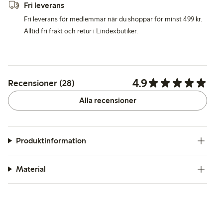
Fri leverans
Fri leverans för medlemmar när du shoppar för minst 499 kr.
Alltid fri frakt och retur i Lindexbutiker.
4.9
Recensioner (28)
Alla recensioner
Produktinformation
Material