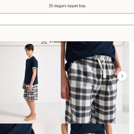
30 dagars öppet köp
Produkter i bild