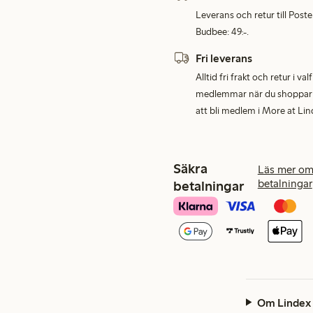
Leverans och retur till Post
Budbee: 49:-.
Fri leverans
Alltid fri frakt och retur i v
medlemmar när du shoppar för
att bli medlem i More at Lin
Säkra
Läs mer om
betalningar
betalningar
Om Lindex