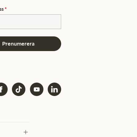
ss
*
Prenumerera