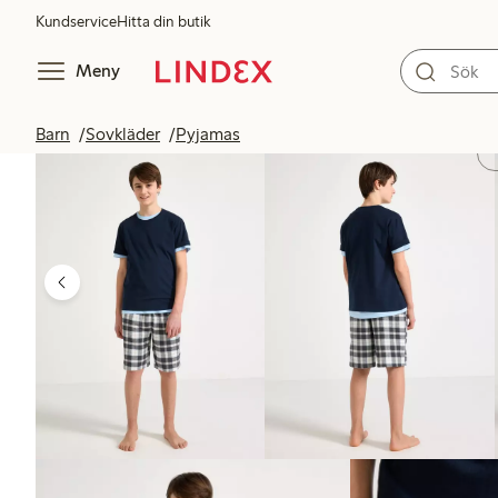
Kundservice
Hitta din butik
Meny
Barn
Sovkläder
Pyjamas