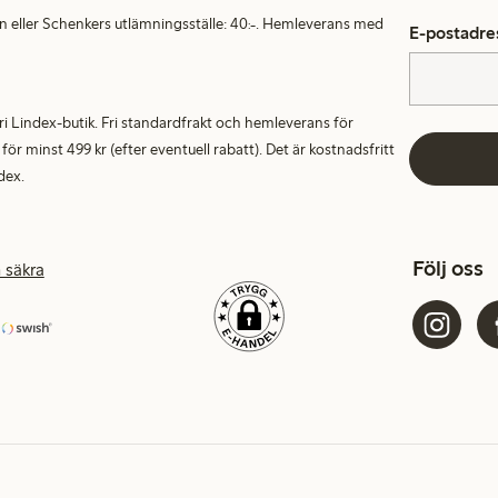
en eller Schenkers utlämningsställe: 40:-. Hemleverans med
E-postadre
alfri Lindex-butik. Fri standardfrakt och hemleverans för
 minst 499 kr (efter eventuell rabatt). Det är kostnadsfritt
dex.
Följ oss
 säkra