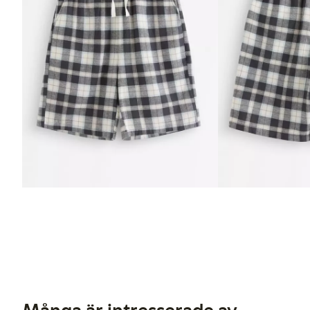
Många är intresserade av