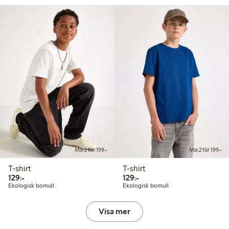
Mix 2 för 199:-
Mix 2 för 199:-
T-shirt
T-shirt
129,00 kr
129,00 kr
129:-
129:-
Ekologisk bomull
Ekologisk bomull
Visa mer