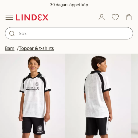
30 dagars öppet köp
Produkter i bild
Barn
Toppar & t-shirts