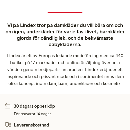
Vi på Lindex tror på damkläder du vill bära om och
om igen, underkläder för varje fas i livet, barnkläder
gjorda för oändlig lek, och de bekvämaste
babykläderna.
Lindex är ett av Europas ledande modeföretag med ca 440
butiker på 17 marknader och onlineförsäljning över hela
världen genom tredjepartssamarbeten. Lindex erbjuder ett
inspirerande och prisvärt mode och i sortimentet finns flera
olika koncept inom dam, barn, underkläder och kosmetik.
30 dagars öppet köp
För reavaror 14 dagar.
Leveranskostnad