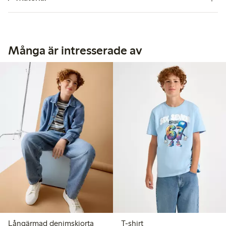
Många är intresserade av
Långärmad denimskjorta
T-shirt