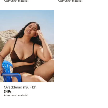
Återvunnet material
Återvunnet material
Ovadderad mjuk bh
349,00 kr
349:-
Återvunnet material