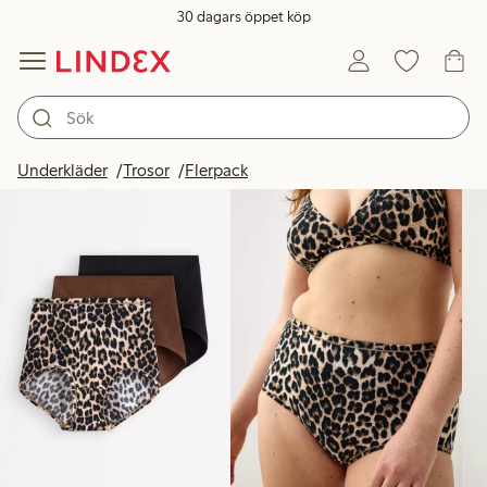
30 dagars öppet köp
Produkter i bild
Underkläder
Trosor
Flerpack