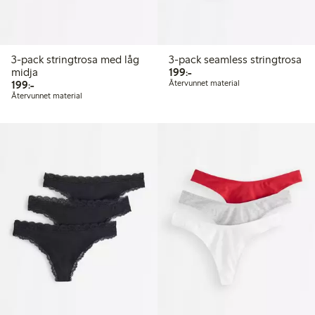
3-pack stringtrosa med låg
3-pack seamless stringtrosa
199,00 kr
midja
199:-
199,00 kr
199:-
Återvunnet material
Återvunnet material