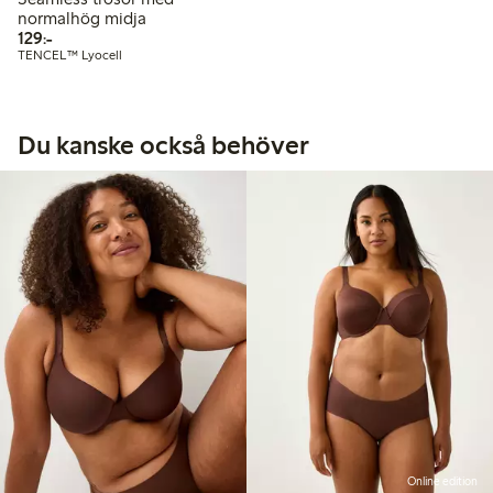
normalhög midja
129,00 kr
129:-
TENCEL™ Lyocell
Du kanske också behöver
Online edition