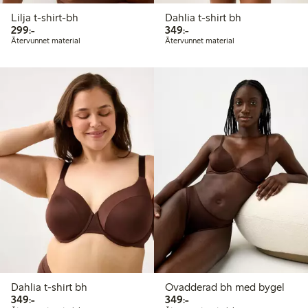
Lilja t-shirt-bh
Dahlia t-shirt bh
299,00 kr
349,00 kr
299:-
349:-
Återvunnet material
Återvunnet material
Dahlia t-shirt bh
Ovadderad bh med bygel
349,00 kr
349,00 kr
349:-
349:-