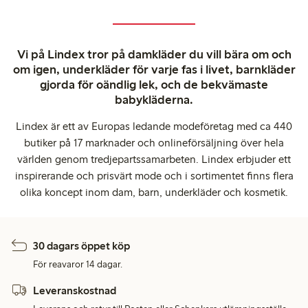
Vi på Lindex tror på damkläder du vill bära om och
om igen, underkläder för varje fas i livet, barnkläder
gjorda för oändlig lek, och de bekvämaste
babykläderna.
Lindex är ett av Europas ledande modeföretag med ca 440
butiker på 17 marknader och onlineförsäljning över hela
världen genom tredjepartssamarbeten. Lindex erbjuder ett
inspirerande och prisvärt mode och i sortimentet finns flera
olika koncept inom dam, barn, underkläder och kosmetik.
30 dagars öppet köp
För reavaror 14 dagar.
Leveranskostnad