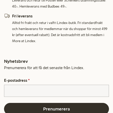
Leverans och retur till Posten eller Schenkers utlämningsställe:
40:-. Hemleverans med Budbee: 49:-.
Fri leverans
Alltid fri frakt och retur i valfri Lindex-butik. Fri standardfrakt
och hemleverans för medlemmar när du shoppar för minst 499
kr (efter eventuell rabatt). Det är kostnadsfritt att bli medlem i
More at Lindex.
Nyhetsbrev
Prenumerera för att få det senaste från Lindex.
E-postadress
*
Prenumerera