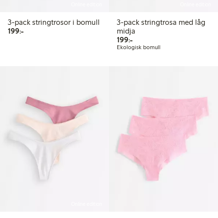
Online edition
Online edition
3-pack stringtrosor i bomull
3-pack stringtrosa med låg
199,00 kr
199:-
midja
199,00 kr
199:-
Ekologisk bomull
Online edition