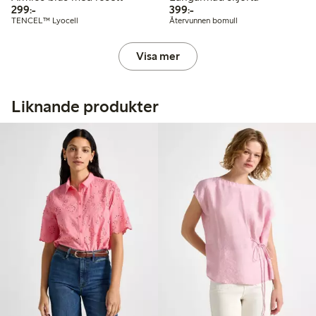
299,00 kr
399,00 kr
299:-
399:-
TENCEL™ Lyocell
Återvunnen bomull
Visa mer
Liknande produkter