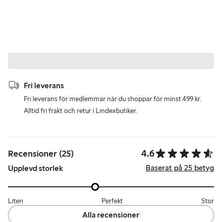
Fri leverans
Fri leverans för medlemmar när du shoppar för minst 499 kr.
Alltid fri frakt och retur i Lindexbutiker.
4.6
Recensioner (25)
Baserat på 25 betyg
Upplevd storlek
Liten
Perfekt
Stor
Alla recensioner