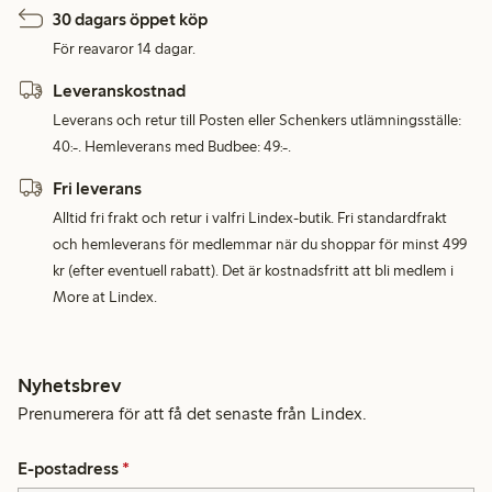
30 dagars öppet köp
För reavaror 14 dagar.
Leveranskostnad
Leverans och retur till Posten eller Schenkers utlämningsställe:
40:-. Hemleverans med Budbee: 49:-.
Fri leverans
Alltid fri frakt och retur i valfri Lindex-butik. Fri standardfrakt
och hemleverans för medlemmar när du shoppar för minst 499
kr (efter eventuell rabatt). Det är kostnadsfritt att bli medlem i
More at Lindex.
Nyhetsbrev
Prenumerera för att få det senaste från Lindex.
E-postadress
*