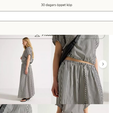
30 dagars öppet köp
Produkter i bild