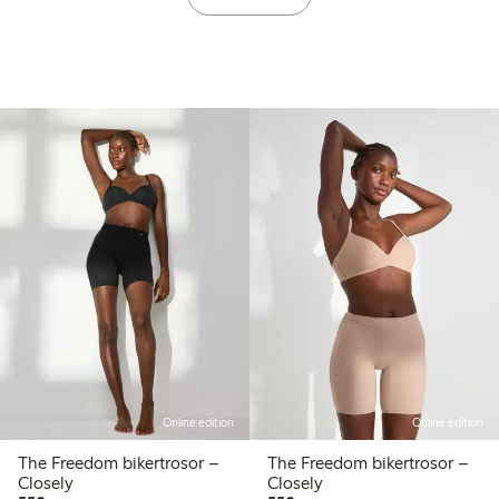
Online edition
Online edition
The Freedom bikertrosor –
The Freedom bikertrosor –
Closely
Closely