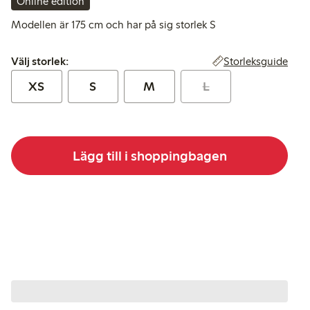
Online edition
Modellen är 175 cm och har på sig storlek S
Välj storlek:
Storleksguide
Välj storlek:
XS
S
M
L
Lägg till i shoppingbagen