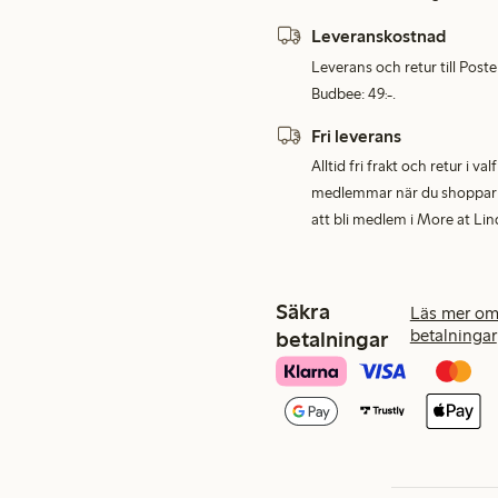
Leveranskostnad
Leverans och retur till Post
Budbee: 49:-.
Fri leverans
Alltid fri frakt och retur i v
medlemmar när du shoppar för
att bli medlem i More at Lin
Säkra
Läs mer om
betalningar
betalningar