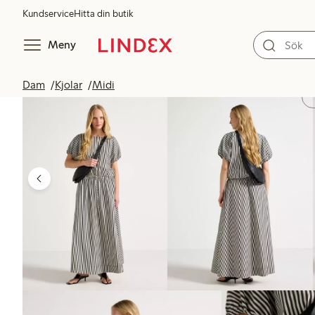
Kundservice
Hitta din butik
Meny
Dam
Kjolar
Midi