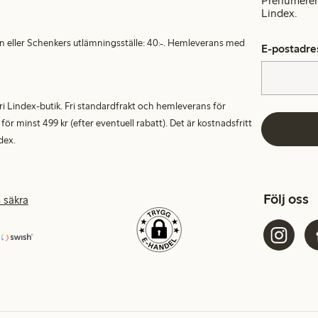
Prenumerera
Lindex.
en eller Schenkers utlämningsställe: 40:-. Hemleverans med
E-postadre
alfri Lindex-butik. Fri standardfrakt och hemleverans för
 minst 499 kr (efter eventuell rabatt). Det är kostnadsfritt
dex.
Följ oss
 säkra