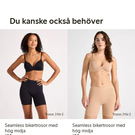
Du kanske också behöver
Trosor, 3 för 2
Trosor, 3 för 2
Seamless bikertrosor med
Seamless bikertrosor med
hög midja
hög midja