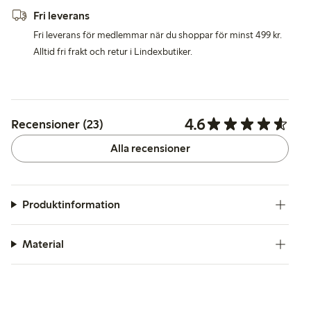
Fri leverans
Fri leverans för medlemmar när du shoppar för minst 499 kr.
Alltid fri frakt och retur i Lindexbutiker.
4.6
Recensioner (23)
Alla recensioner
Produktinformation
Material