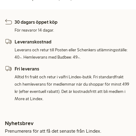
30 dagars öppet köp
För reavaror 14 dagar.
Leveranskostnad
Leverans och retur till Posten eller Schenkers utlämningsställe:
40:-. Hemleverans med Budbee: 49:-.
Fri leverans
Alltid fri frakt och retur i valfri Lindex-butik. Fri standardfrakt
och hemleverans för medlemmar när du shoppar för minst 499
kr (efter eventuell rabatt). Det är kostnadsfritt att bli medlem i
More at Lindex.
Nyhetsbrev
Prenumerera för att få det senaste från Lindex.