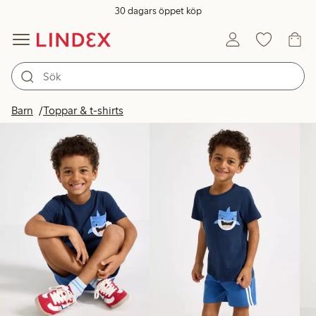
30 dagars öppet köp
Produkter i bild
Barn
Toppar & t-shirts