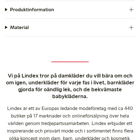
Produktinformation
Material
Vi på Lindex tror på damkläder du vill bära om och
om igen, underkläder för varje fas i livet, barnkläder
gjorda för oändlig lek, och de bekvämaste
babykläderna.
Lindex är ett av Europas ledande modeföretag med ca 440
butiker på 17 marknader och onlineförsäljning över hela
världen genom tredjepartssamarbeten. Lindex erbjuder ett
inspirerande och prisvärt mode och i sortimentet finns flera
olika koncept inom dam, barn, underkläder och kosmetik.