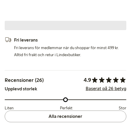
Fri leverans
Fri leverans för medlemmar när du shoppar för minst 499 kr.
Alltid fri frakt och retur i Lindexbutiker.
4.9
Recensioner (26)
Baserat på 26 betyg
Upplevd storlek
Liten
Perfekt
Stor
Alla recensioner