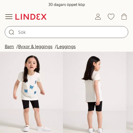
30 dagars öppet köp
Produkter i bild
Barn
Byxor & leggings
Leggings