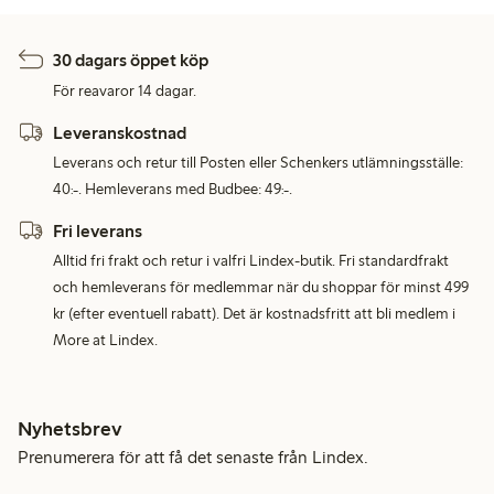
30 dagars öppet köp
För reavaror 14 dagar.
Leveranskostnad
Leverans och retur till Posten eller Schenkers utlämningsställe:
40:-. Hemleverans med Budbee: 49:-.
Fri leverans
Alltid fri frakt och retur i valfri Lindex-butik. Fri standardfrakt
och hemleverans för medlemmar när du shoppar för minst 499
kr (efter eventuell rabatt). Det är kostnadsfritt att bli medlem i
More at Lindex.
Nyhetsbrev
Prenumerera för att få det senaste från Lindex.