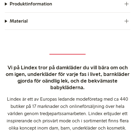
Produktinformation
Material
Vi på Lindex tror på damkläder du vill bära om och
om igen, underkläder för varje fas i livet, barnkläder
gjorda för oändlig lek, och de bekvämaste
babykläderna.
Lindex är ett av Europas ledande modeföretag med ca 440
butiker på 17 marknader och onlineförsäljning över hela
världen genom tredjepartssamarbeten. Lindex erbjuder ett
inspirerande och prisvärt mode och i sortimentet finns flera
olika koncept inom dam, barn, underkläder och kosmetik.