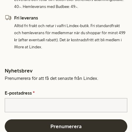
40:-. Hemleverans med Budbee: 49:-.
Fri leverans
Alltid fri frakt och retur i valfri Lindex-butik. Fri standardfrakt
och hemleverans för medlemmar när du shoppar för minst 499
kr (efter eventuell rabatt). Det är kostnadsfritt att bli medlem i
More at Lindex.
Nyhetsbrev
Prenumerera för att få det senaste från Lindex.
E-postadress
*
Prenumerera