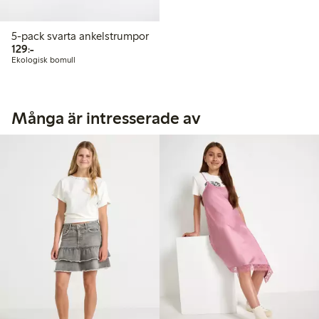
5-pack svarta ankelstrumpor
129,00 kr
129:-
Ekologisk bomull
Många är intresserade av