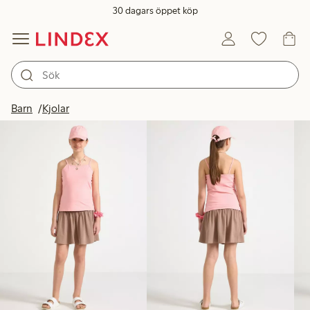
30 dagars öppet köp
Produkter i bild
Barn
Kjolar