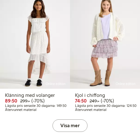
Online edition
Online edition
Klänning med volanger
Kjol i chiffong
Rabatterat pris: 89,50 kr
Ordinarie pris: 299,00 kr
70% rabatt
Rabatterat pris: 74,50 kr
Ordinarie pris: 249,
70% rabatt
89:50
(-70%)
74:50
(-70%)
299:-
249:-
Lägsta pris senaste 30 dagarna: 149,50 kr
Lä
Lägsta pris senaste 30 dagarna: 149:50
Lägsta pris senaste 30 dagarna: 124:50
Återvunnet material
Återvunnet material
Visa mer