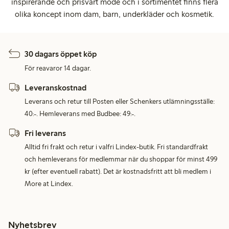
inspirerande och prisvärt mode och i sortimentet finns flera
olika koncept inom dam, barn, underkläder och kosmetik.
30 dagars öppet köp
För reavaror 14 dagar.
Leveranskostnad
Leverans och retur till Posten eller Schenkers utlämningsställe:
40:-. Hemleverans med Budbee: 49:-.
Fri leverans
Alltid fri frakt och retur i valfri Lindex-butik. Fri standardfrakt
och hemleverans för medlemmar när du shoppar för minst 499
kr (efter eventuell rabatt). Det är kostnadsfritt att bli medlem i
More at Lindex.
Nyhetsbrev