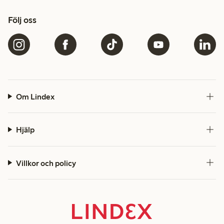
Följ oss
Om Lindex
Hjälp
Villkor och policy