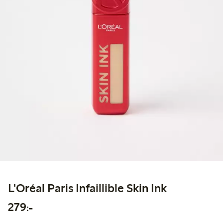
L'Oréal Paris Infaillible Skin Ink
279,00 kr
279:-