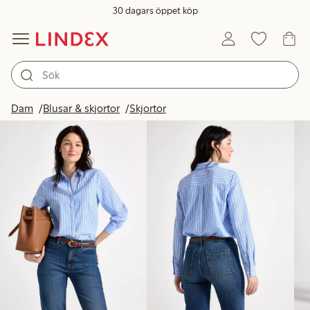
30 dagars öppet köp
Produkter i bild
Dam
Blusar & skjortor
Skjortor