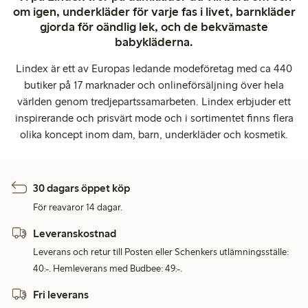
om igen, underkläder för varje fas i livet, barnkläder
gjorda för oändlig lek, och de bekvämaste
babykläderna.
Lindex är ett av Europas ledande modeföretag med ca 440
butiker på 17 marknader och onlineförsäljning över hela
världen genom tredjepartssamarbeten. Lindex erbjuder ett
inspirerande och prisvärt mode och i sortimentet finns flera
olika koncept inom dam, barn, underkläder och kosmetik.
30 dagars öppet köp
För reavaror 14 dagar.
Leveranskostnad
Leverans och retur till Posten eller Schenkers utlämningsställe:
40:-. Hemleverans med Budbee: 49:-.
Fri leverans