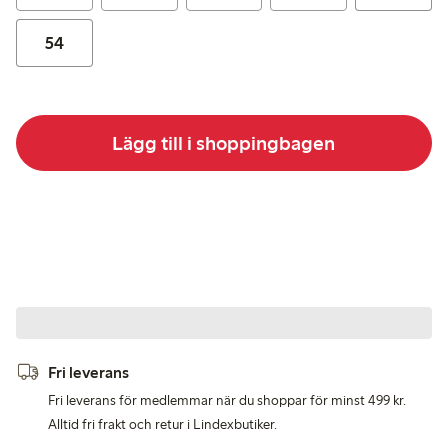
54
Lägg till i shoppingbagen
Fri leverans
Fri leverans för medlemmar när du shoppar för minst 499 kr.
Alltid fri frakt och retur i Lindexbutiker.