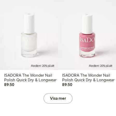
Medlem: 20% på allt
Medlem: 20% på allt
ISADORA The Wonder Nail
ISADORA The Wonder Nail
Polish Quick Dry & Longwear
Polish Quick Dry & Longwear
89,50 kr
89,50 kr
89:50
89:50
Visa mer