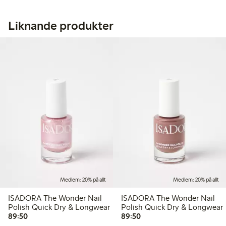
Liknande produkter
Medlem: 20% på allt
Medlem: 20% på allt
ISADORA The Wonder Nail
ISADORA The Wonder Nail
Polish Quick Dry & Longwear
Polish Quick Dry & Longwear
89,50 kr
89,50 kr
89:50
89:50