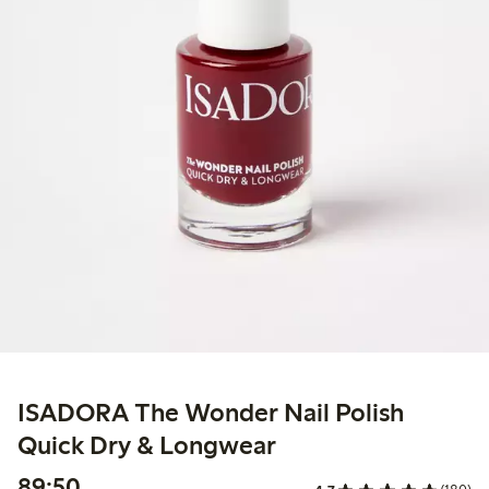
ISADORA The Wonder Nail Polish
Quick Dry & Longwear
89,50 kr
89:50