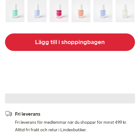
Lägg till i shoppingbagen
Fri leverans
Fri leverans för medlemmar när du shoppar för minst 499 kr.
Alltid fri frakt och retur i Lindexbutiker.