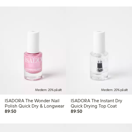
Medlem: 20% på allt
Medlem: 20% på allt
ISADORA The Wonder Nail
ISADORA The Instant Dry
Polish Quick Dry & Longwear
Quick Drying Top Coat
89,50 kr
89,50 kr
89:50
89:50