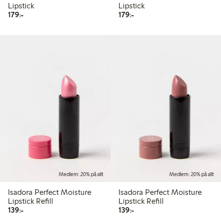
Lipstick
Lipstick
179,00 kr
179,00 kr
179:-
179:-
Medlem: 20% på allt
Medlem: 20% på allt
Isadora Perfect Moisture
Isadora Perfect Moisture
Lipstick Refill
Lipstick Refill
139,00 kr
139,00 kr
139:-
139:-