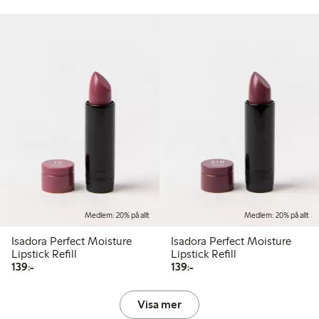
Medlem: 20% på allt
Medlem: 20% på allt
Isadora Perfect Moisture
Isadora Perfect Moisture
Lipstick Refill
Lipstick Refill
139,00 kr
139,00 kr
139:-
139:-
Visa mer