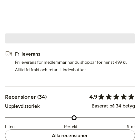
Fri leverans
Fri leverans för medlemmar när du shoppar för minst 499 kr.
Alltid fri frakt och retur i Lindexbutiker.
4.9
Recensioner (34)
Baserat på 34 betyg
Upplevd storlek
Liten
Perfekt
Stor
Alla recensioner