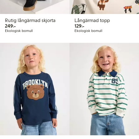
Rutig långärmad skjorta
Långärmad topp
249,00 kr
129,00 kr
249:-
129:-
Ekologisk bomull
Ekologisk bomull