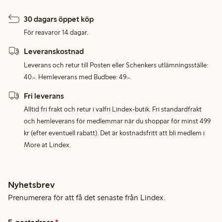
30 dagars öppet köp
För reavaror 14 dagar.
Leveranskostnad
Leverans och retur till Posten eller Schenkers utlämningsställe:
40:-. Hemleverans med Budbee: 49:-.
Fri leverans
Alltid fri frakt och retur i valfri Lindex-butik. Fri standardfrakt
och hemleverans för medlemmar när du shoppar för minst 499
kr (efter eventuell rabatt). Det är kostnadsfritt att bli medlem i
More at Lindex.
Nyhetsbrev
Prenumerera för att få det senaste från Lindex.