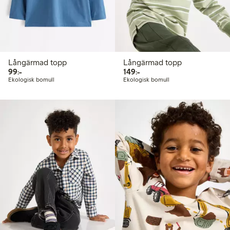
Långärmad topp
Långärmad topp
99,00 kr
149,00 kr
99:-
149:-
Ekologisk bomull
Ekologisk bomull