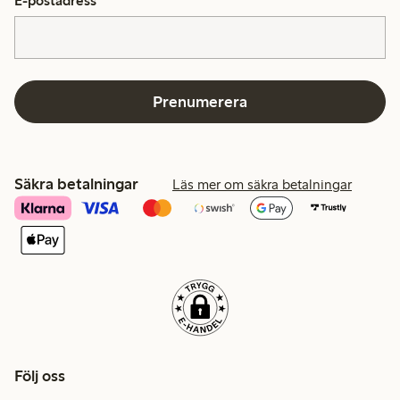
E-postadress
*
Prenumerera
Säkra betalningar
Läs mer om säkra betalningar
Följ oss