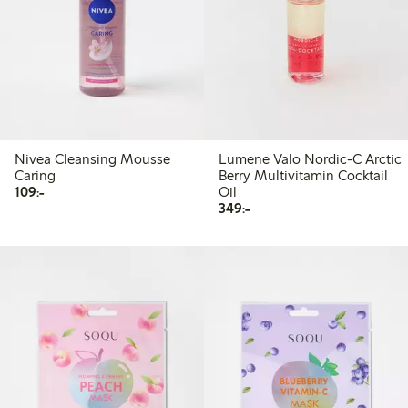
Nivea Cleansing Mousse
Lumene Valo Nordic-C Arctic
Caring
Berry Multivitamin Cocktail
109,00 kr
109:-
Oil
349,00 kr
349:-