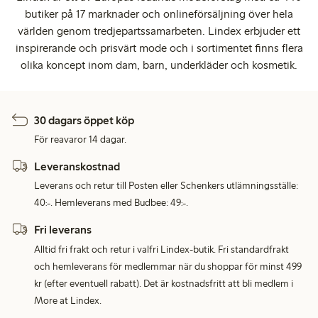
butiker på 17 marknader och onlineförsäljning över hela
världen genom tredjepartssamarbeten. Lindex erbjuder ett
inspirerande och prisvärt mode och i sortimentet finns flera
olika koncept inom dam, barn, underkläder och kosmetik.
30 dagars öppet köp
För reavaror 14 dagar.
Leveranskostnad
Leverans och retur till Posten eller Schenkers utlämningsställe:
40:-. Hemleverans med Budbee: 49:-.
Fri leverans
Alltid fri frakt och retur i valfri Lindex-butik. Fri standardfrakt
och hemleverans för medlemmar när du shoppar för minst 499
kr (efter eventuell rabatt). Det är kostnadsfritt att bli medlem i
More at Lindex.