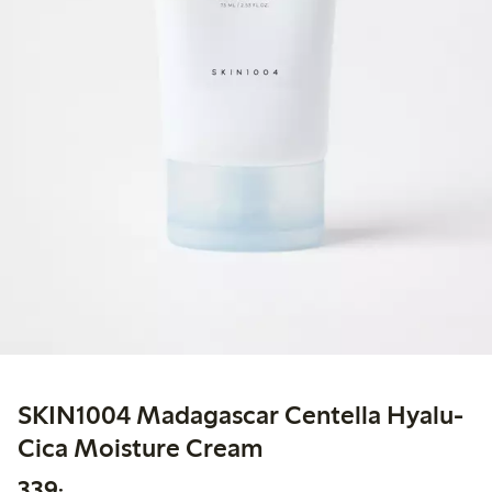
SKIN1004 Madagascar Centella Hyalu-
Cica Moisture Cream
339,00 kr
339:-