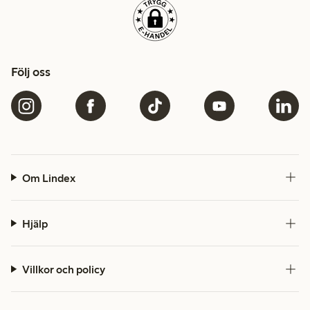
Följ oss
Om Lindex
Hjälp
Villkor och policy