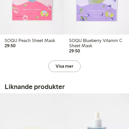
SOQU Peach Sheet Mask
SOQU Blueberry Vitamin C
29,50 kr
29:50
Sheet Mask
29,50 kr
29:50
Visa mer
Liknande produkter