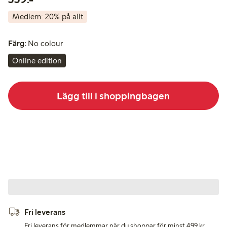
Medlem: 20% på allt
Färg:
No colour
Online edition
Lägg till i shoppingbagen
Fri leverans
Fri leverans för medlemmar när du shoppar för minst 499 kr.