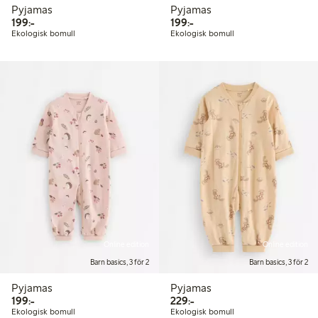
Pyjamas
Pyjamas
199,00 kr
199,00 kr
199:-
199:-
Ekologisk bomull
Ekologisk bomull
Online edition
Online edition
Barn basics, 3 för 2
Barn basics, 3 för 2
Pyjamas
Pyjamas
199,00 kr
229,00 kr
199:-
229:-
Ekologisk bomull
Ekologisk bomull