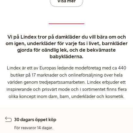
Visa mer
Vi på Lindex tror på damkläder du vill bära om och
om igen, underkläder för varje fas i livet, barnkläder
gjorda för oändlig lek, och de bekvämaste
babykläderna.
Lindex är ett av Europas ledande modeföretag med ca 440
butiker på 17 marknader och onlineförsäljning över hela
världen genom tredjepartssamarbeten. Lindex erbjuder ett
inspirerande och prisvärt mode och i sortimentet finns flera
olika koncept inom dam, barn, underkläder och kosmetik.
30 dagars öppet köp
För reavaror 14 dagar.