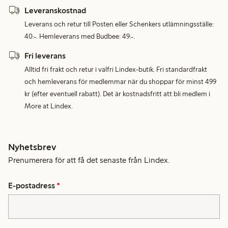
Leveranskostnad
Leverans och retur till Posten eller Schenkers utlämningsställe:
40:-. Hemleverans med Budbee: 49:-.
Fri leverans
Alltid fri frakt och retur i valfri Lindex-butik. Fri standardfrakt
och hemleverans för medlemmar när du shoppar för minst 499
kr (efter eventuell rabatt). Det är kostnadsfritt att bli medlem i
More at Lindex.
Nyhetsbrev
Prenumerera för att få det senaste från Lindex.
E-postadress
*