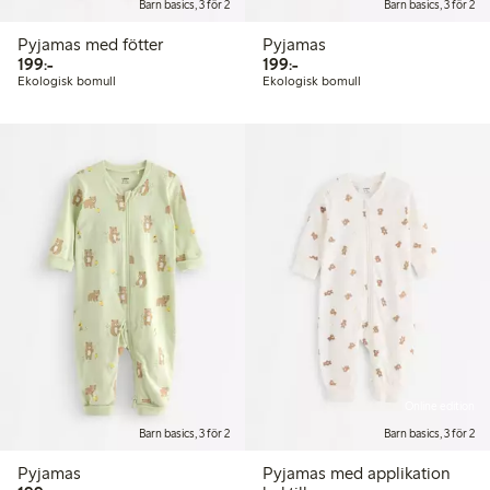
Barn basics, 3 för 2
Barn basics, 3 för 2
Pyjamas med fötter
Pyjamas
199,00 kr
199,00 kr
199:-
199:-
Ekologisk bomull
Ekologisk bomull
Online edition
Barn basics, 3 för 2
Barn basics, 3 för 2
Pyjamas
Pyjamas med applikation