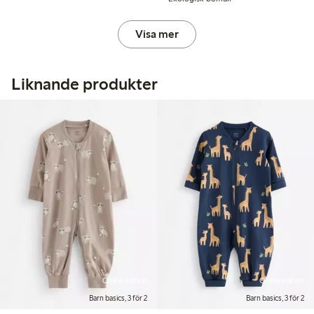
Visa mer
Liknande produkter
Online edition
Online edition
Barn basics, 3 för 2
Barn basics, 3 för 2