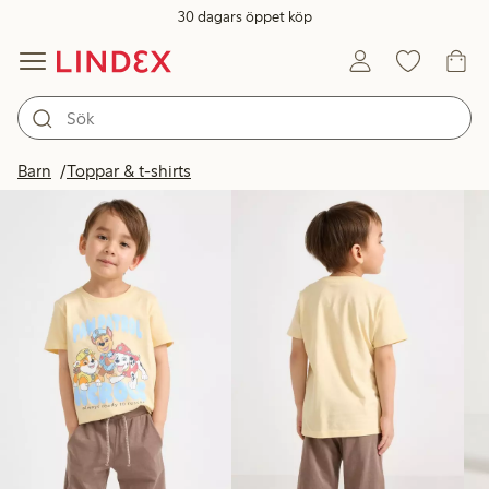
30 dagars öppet köp
Produkter i bild
Barn
Toppar & t-shirts