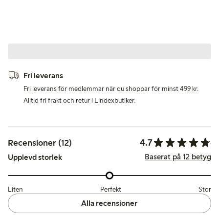
Fri leverans
Fri leverans för medlemmar när du shoppar för minst 499 kr.
Alltid fri frakt och retur i Lindexbutiker.
4.7
Recensioner (12)
Baserat på 12 betyg
Upplevd storlek
Liten
Perfekt
Stor
Alla recensioner