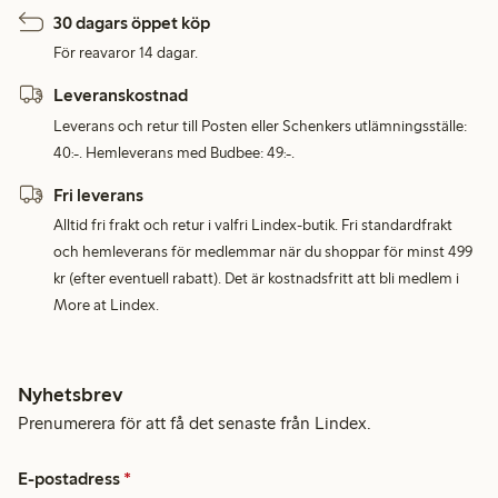
30 dagars öppet köp
För reavaror 14 dagar.
Leveranskostnad
Leverans och retur till Posten eller Schenkers utlämningsställe:
40:-. Hemleverans med Budbee: 49:-.
Fri leverans
Alltid fri frakt och retur i valfri Lindex-butik. Fri standardfrakt
och hemleverans för medlemmar när du shoppar för minst 499
kr (efter eventuell rabatt). Det är kostnadsfritt att bli medlem i
More at Lindex.
Nyhetsbrev
Prenumerera för att få det senaste från Lindex.
E-postadress
*