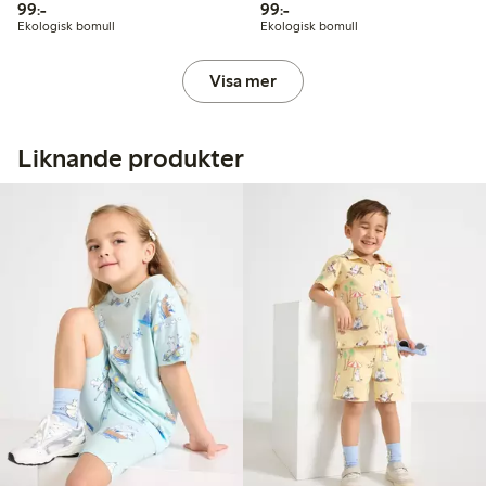
99,00 kr
99,00 kr
99:-
99:-
Ekologisk bomull
Ekologisk bomull
Visa mer
Liknande produkter