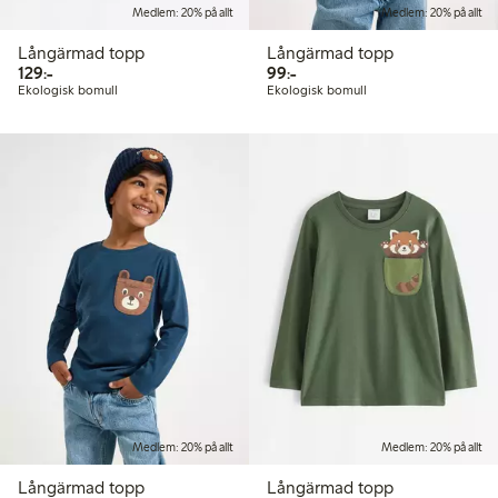
Medlem: 20% på allt
Medlem: 20% på allt
Långärmad topp
Långärmad topp
129,00 kr
99,00 kr
129:-
99:-
Ekologisk bomull
Ekologisk bomull
Medlem: 20% på allt
Medlem: 20% på allt
Långärmad topp
Långärmad topp