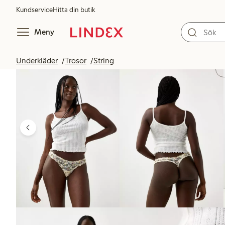
Kundservice
Hitta din butik
Meny
Underkläder
Trosor
String