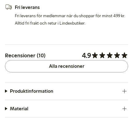
Fri leverans
Fri leverans för medlemmar när du shoppar för minst 499 kr.
Alltid fri frakt och retur i Lindexbutiker.
4.9
Recensioner (10)
Alla recensioner
Produktinformation
Material