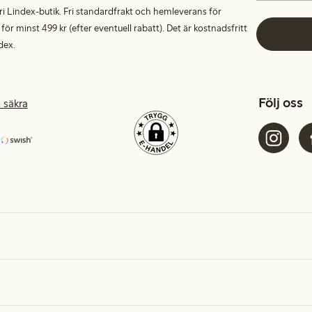
alfri Lindex-butik. Fri standardfrakt och hemleverans för
 minst 499 kr (efter eventuell rabatt). Det är kostnadsfritt
dex.
Följ oss
 säkra