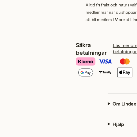
Alltid fri frakt och retur i v
medlemmar när du shoppar för
att bli medlem i More at Lin
Säkra
Läs mer om
betalningar
betalningar
Om Lindex
Hjälp