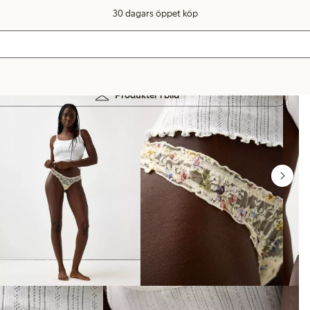
30 dagars öppet köp
Produkter i bild