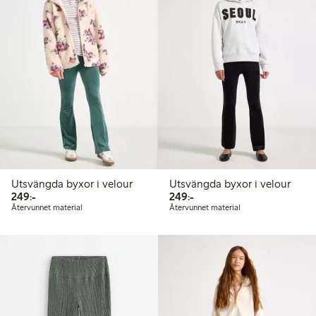
Utsvängda byxor i velour
Utsvängda byxor i velour
249,00 kr
249,00 kr
249:-
249:-
Återvunnet material
Återvunnet material