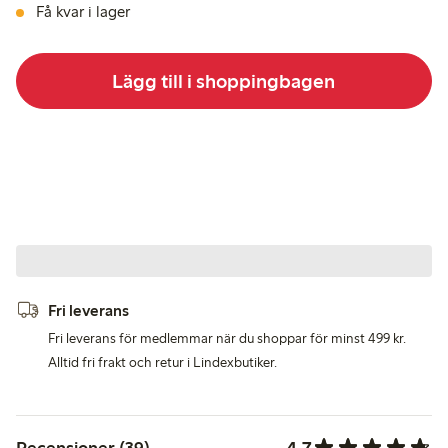
Få kvar i lager
Lägg till i shoppingbagen
Fri leverans
Fri leverans för medlemmar när du shoppar för minst 499 kr.
Alltid fri frakt och retur i Lindexbutiker.
4.7