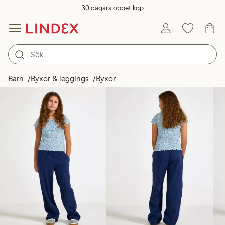
30 dagars öppet köp
Produkter i bild
Barn
Byxor & leggings
Byxor