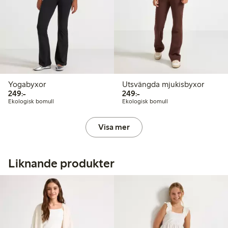
Yogabyxor
Utsvängda mjukisbyxor
249,00 kr
249,00 kr
249:-
249:-
Ekologisk bomull
Ekologisk bomull
Visa mer
Liknande produkter