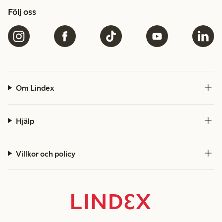
Följ oss
Om Lindex
Hjälp
Villkor och policy