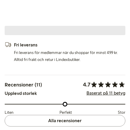
Fri leverans
Fri leverans för medlemmar när du shoppar för minst 499 kr.
Alltid fri frakt och retur i Lindexbutiker.
4.7
Recensioner (11)
Baserat på 11 betyg
Upplevd storlek
Liten
Perfekt
Stor
Alla recensioner