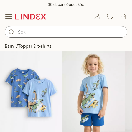
30 dagars öppet köp
Produkter i bild
Barn
Toppar & t-shirts