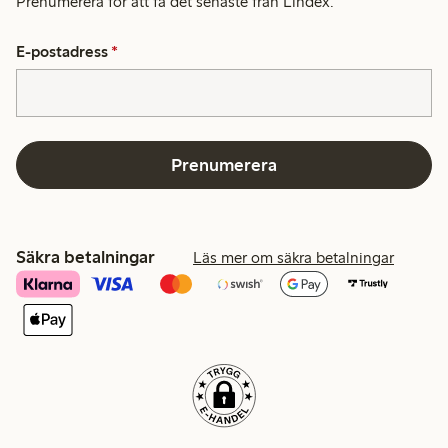
Prenumerera för att få det senaste från Lindex.
E-postadress
*
Prenumerera
Säkra betalningar
Läs mer om säkra betalningar