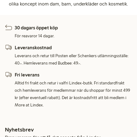
olika koncept inom dam, barn, underkläder och kosmetik.
30 dagars öppet köp
För reavaror 14 dagar.
Leveranskostnad
Leverans och retur till Posten eller Schenkers utlämningsställe:
40:-. Hemleverans med Budbee: 49:-.
Fri leverans
Alltid fri frakt och retur i valfri Lindex-butik. Fri standardfrakt
och hemleverans för medlemmar när du shoppar för minst 499
kr (efter eventuell rabatt). Det är kostnadsfritt att bli medlem i
More at Lindex.
Nyhetsbrev