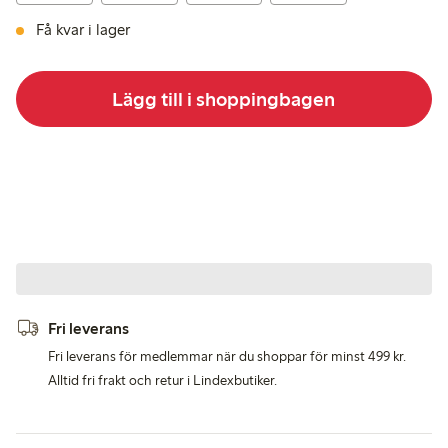
Få kvar i lager
Lägg till i shoppingbagen
Fri leverans
Fri leverans för medlemmar när du shoppar för minst 499 kr.
Alltid fri frakt och retur i Lindexbutiker.