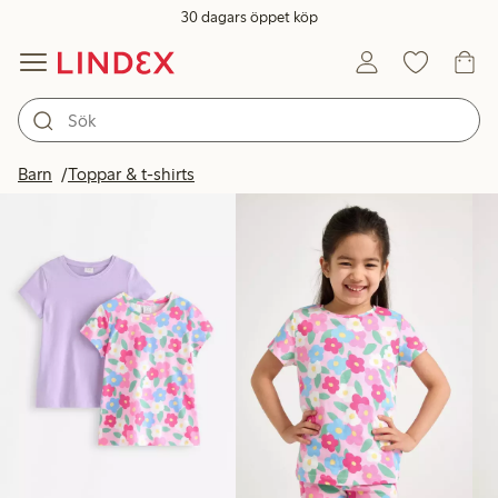
30 dagars öppet köp
Produkter i bild
Barn
Toppar & t-shirts