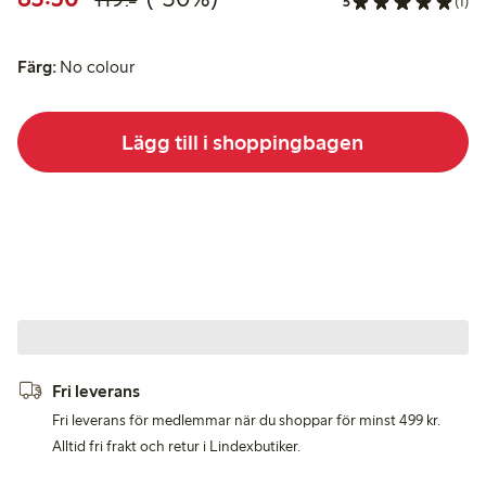
5
(1)
Färg:
No colour
Lägg till i shoppingbagen
Fri leverans
Fri leverans för medlemmar när du shoppar för minst 499 kr.
Alltid fri frakt och retur i Lindexbutiker.