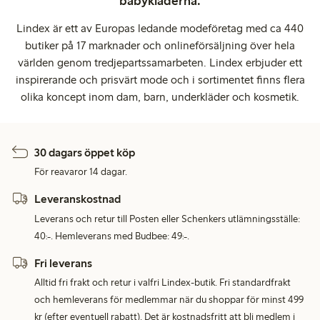
babykläderna.
Lindex är ett av Europas ledande modeföretag med ca 440
butiker på 17 marknader och onlineförsäljning över hela
världen genom tredjepartssamarbeten. Lindex erbjuder ett
inspirerande och prisvärt mode och i sortimentet finns flera
olika koncept inom dam, barn, underkläder och kosmetik.
30 dagars öppet köp
För reavaror 14 dagar.
Leveranskostnad
Leverans och retur till Posten eller Schenkers utlämningsställe:
40:-. Hemleverans med Budbee: 49:-.
Fri leverans
Alltid fri frakt och retur i valfri Lindex-butik. Fri standardfrakt
och hemleverans för medlemmar när du shoppar för minst 499
kr (efter eventuell rabatt). Det är kostnadsfritt att bli medlem i