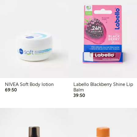
NIVEA Soft Body lotion
Labello Blackberry Shine Lip
69,50 kr
69:50
Balm
39,50 kr
39:50