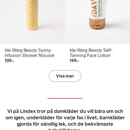
Ida Warg Beauty Sunny
Ida Warg Beauty Self-
Infusion Shower Mousse
Tanning Face Lotion
109,00 kr
199,00 kr
109:-
199:-
Visa mer
Vi på Lindex tror på damkläder du vill bära om och
om igen, underkläder för varje fas i livet, barnkläder
gjorda för oändlig lek, och de bekvämaste