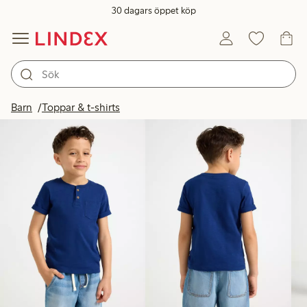
30 dagars öppet köp
Produkter i bild
Barn
Toppar & t-shirts