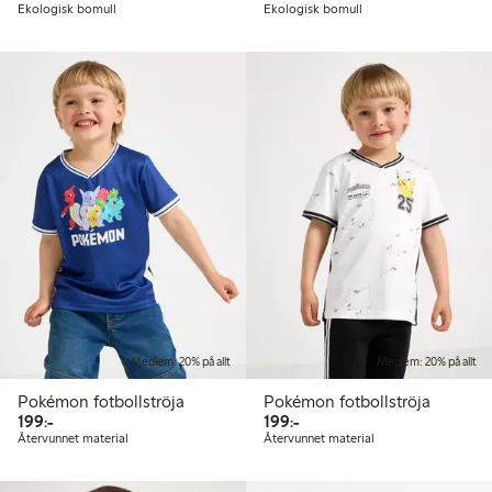
Ekologisk bomull
Ekologisk bomull
Medlem: 20% på allt
Medlem: 20% på allt
Pokémon fotbollströja
Pokémon fotbollströja
199,00 kr
199,00 kr
199:-
199:-
Återvunnet material
Återvunnet material