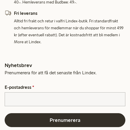
40:-. Hemleverans med Budbee: 49:-.
Fri leverans
Alltid fri frakt och retur i valfri Lindex-butik. Fri standardfrakt
och hemleverans för medlemmar när du shoppar för minst 499
kr (efter eventuell rabatt). Det är kostnadsfritt att bli medlem i
More at Lindex.
Nyhetsbrev
Prenumerera för att få det senaste från Lindex.
E-postadress
*
Prenumerera