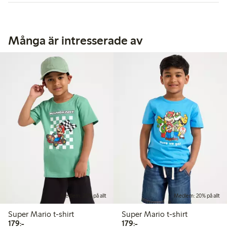
Många är intresserade av
Medlem: 20% på allt
Medlem: 20% på allt
Super Mario t-shirt
Super Mario t-shirt
179,00 kr
179,00 kr
179:-
179:-