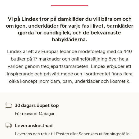
Vi på Lindex tror på damkläder du vill bära om och
om igen, underkläder för varje fas i livet, barnkläder
gjorda för oändlig lek, och de bekvämaste
babykläderna.
Lindex är ett av Europas ledande modeföretag med ca 440
butiker på 17 marknader och onlineförsäljning över hela
världen genom tredjepartssamarbeten. Lindex erbjuder ett
inspirerande och prisvärt mode och i sortimentet finns flera
olika koncept inom dam, barn, underkläder och kosmetik.
30 dagars öppet köp
För reavaror 14 dagar.
Leveranskostnad
Leverans och retur till Posten eller Schenkers utlämningsställe: