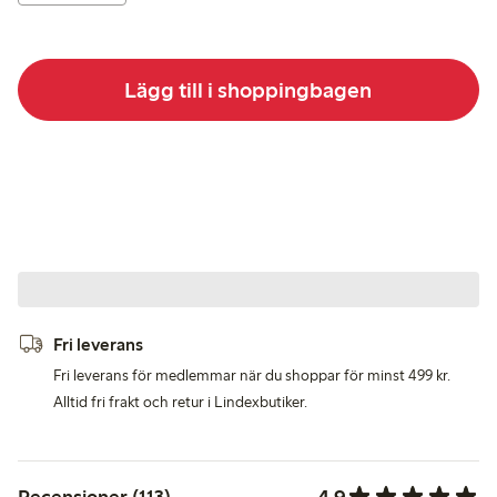
Lägg till i shoppingbagen
Fri leverans
Fri leverans för medlemmar när du shoppar för minst 499 kr.
Alltid fri frakt och retur i Lindexbutiker.
4.9