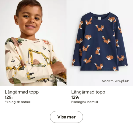
Medlem: 20% på allt
Medlem: 20% på allt
Långärmad topp
Långärmad topp
129,00 kr
129,00 kr
129:-
129:-
Ekologisk bomull
Ekologisk bomull
Visa mer