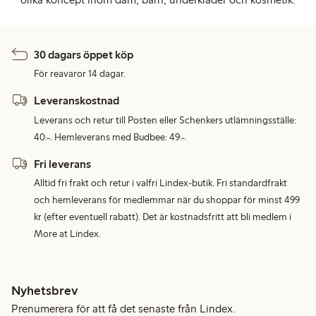
30 dagars öppet köp
För reavaror 14 dagar.
Leveranskostnad
Leverans och retur till Posten eller Schenkers utlämningsställe:
40:-. Hemleverans med Budbee: 49:-.
Fri leverans
Alltid fri frakt och retur i valfri Lindex-butik. Fri standardfrakt
och hemleverans för medlemmar när du shoppar för minst 499
kr (efter eventuell rabatt). Det är kostnadsfritt att bli medlem i
More at Lindex.
Nyhetsbrev
Prenumerera för att få det senaste från Lindex.