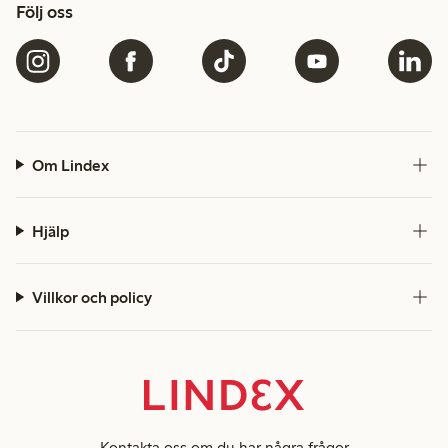
Följ oss
Om Lindex
Hjälp
Villkor och policy
Kontakta oss
om du har några frågor