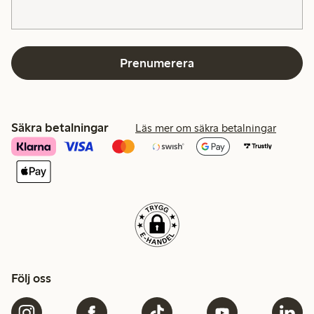
Prenumerera
Säkra betalningar
Läs mer om säkra betalningar
Följ oss