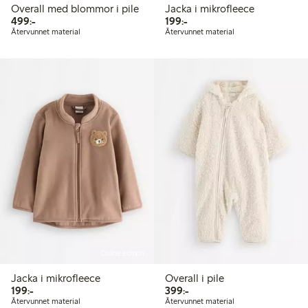
Overall med blommor i pile
Jacka i mikrofleece
499,00 kr
199,00 kr
499:-
199:-
Återvunnet material
Återvunnet material
Online edition
Jacka i mikrofleece
Overall i pile
199,00 kr
399,00 kr
199:-
399:-
Återvunnet material
Återvunnet material