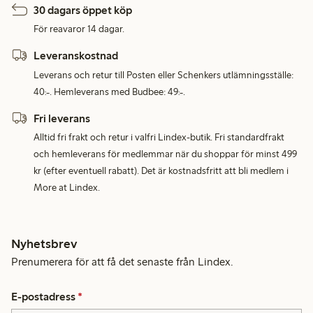
30 dagars öppet köp
För reavaror 14 dagar.
Leveranskostnad
Leverans och retur till Posten eller Schenkers utlämningsställe:
40:-. Hemleverans med Budbee: 49:-.
Fri leverans
Alltid fri frakt och retur i valfri Lindex-butik. Fri standardfrakt
och hemleverans för medlemmar när du shoppar för minst 499
kr (efter eventuell rabatt). Det är kostnadsfritt att bli medlem i
More at Lindex.
Nyhetsbrev
Prenumerera för att få det senaste från Lindex.
E-postadress
*