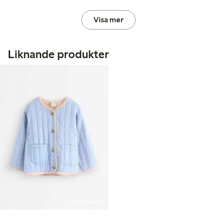
Visa mer
Liknande produkter
Online edition