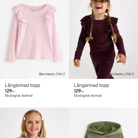
Barn basics, 3 för 2
Barn basics, 3 för 2
Långärmad topp
Långärmad topp
129,00 kr
129,00 kr
129:-
129:-
Ekologisk bomull
Ekologisk bomull