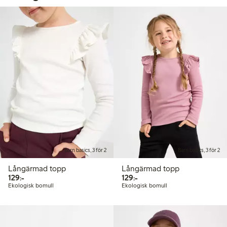
Barn basics, 3 för 2
Barn basics, 3 för 2
Långärmad topp
Långärmad topp
129,00 kr
129,00 kr
129:-
129:-
Ekologisk bomull
Ekologisk bomull