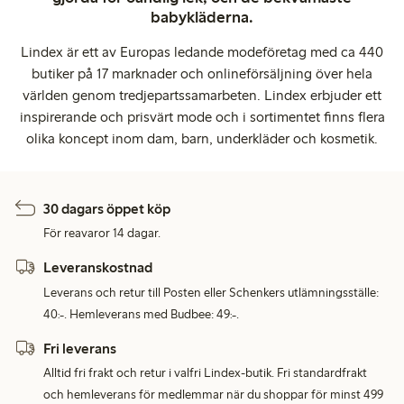
babykläderna.
Lindex är ett av Europas ledande modeföretag med ca 440
butiker på 17 marknader och onlineförsäljning över hela
världen genom tredjepartssamarbeten. Lindex erbjuder ett
inspirerande och prisvärt mode och i sortimentet finns flera
olika koncept inom dam, barn, underkläder och kosmetik.
30 dagars öppet köp
För reavaror 14 dagar.
Leveranskostnad
Leverans och retur till Posten eller Schenkers utlämningsställe:
40:-. Hemleverans med Budbee: 49:-.
Fri leverans
Alltid fri frakt och retur i valfri Lindex-butik. Fri standardfrakt
och hemleverans för medlemmar när du shoppar för minst 499