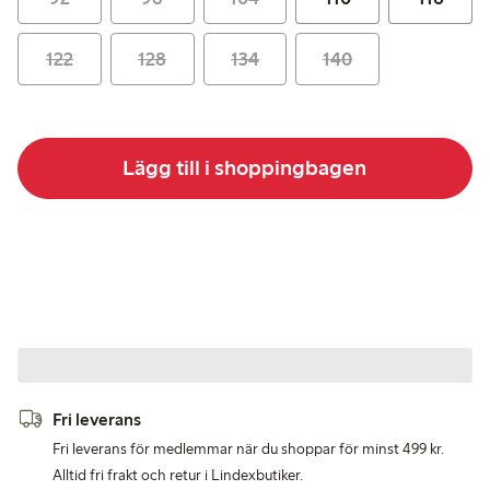
122
128
134
140
Lägg till i shoppingbagen
Fri leverans
Fri leverans för medlemmar när du shoppar för minst 499 kr.
Alltid fri frakt och retur i Lindexbutiker.