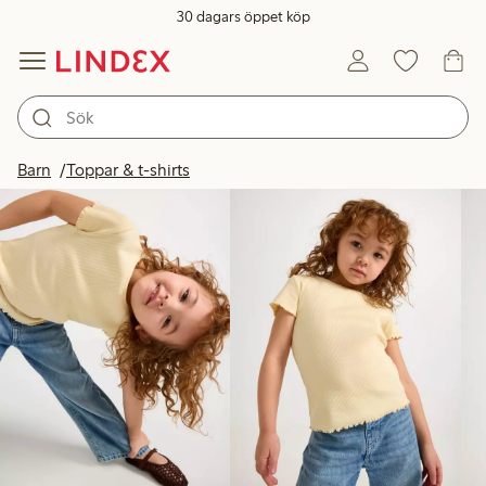
30 dagars öppet köp
Produkter i bild
Barn
Toppar & t-shirts