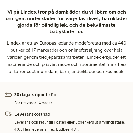
Vi på Lindex tror på damkläder du vill bära om och
om igen, underkläder för varje fas i livet, barnkläder
gjorda för oändlig lek, och de bekvämaste
babykläderna.
Lindex är ett av Europas ledande modeföretag med ca 440
butiker på 17 marknader och onlineförsäljning över hela
världen genom tredjepartssamarbeten. Lindex erbjuder ett
inspirerande och prisvärt mode och i sortimentet finns flera
olika koncept inom dam, barn, underkläder och kosmetik.
30 dagars öppet köp
För reavaror 14 dagar.
Leveranskostnad
Leverans och retur till Posten eller Schenkers utlämningsställe:
40:-. Hemleverans med Budbee: 49:-.