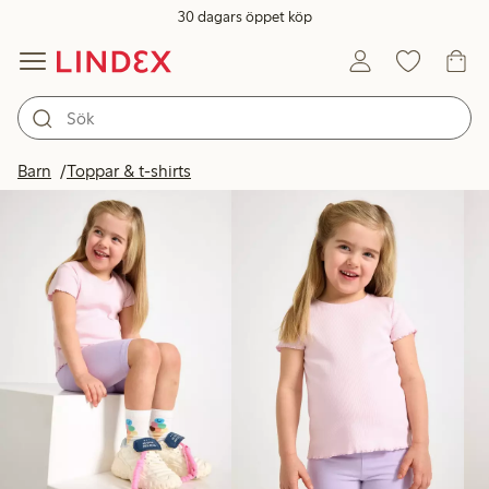
30 dagars öppet köp
Produkter i bild
Barn
Toppar & t-shirts