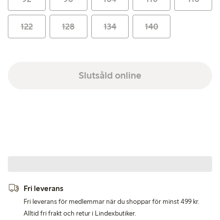
122
128
134
140
Slutsåld online
Fri leverans
Fri leverans för medlemmar när du shoppar för minst 499 kr.
Alltid fri frakt och retur i Lindexbutiker.