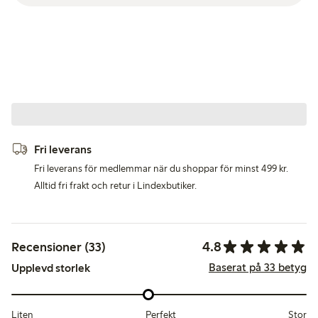
Fri leverans
Fri leverans för medlemmar när du shoppar för minst 499 kr.
Alltid fri frakt och retur i Lindexbutiker.
4.8
Recensioner (33)
Baserat på 33 betyg
Upplevd storlek
Liten
Perfekt
Stor