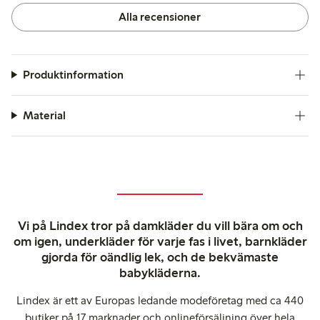
Alla recensioner
Produktinformation
Material
Vi på Lindex tror på damkläder du vill bära om och
om igen, underkläder för varje fas i livet, barnkläder
gjorda för oändlig lek, och de bekvämaste
babykläderna.
Lindex är ett av Europas ledande modeföretag med ca 440
butiker på 17 marknader och onlineförsäljning över hela