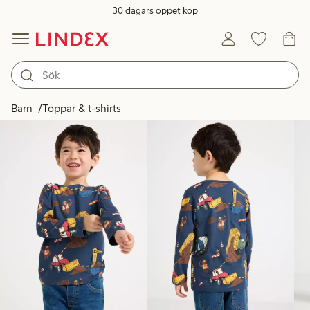
30 dagars öppet köp
Produkter i bild
Barn
Toppar & t-shirts