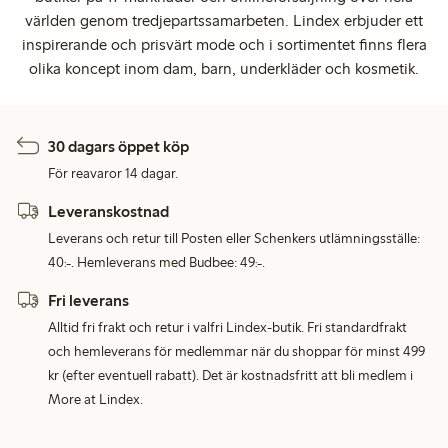
världen genom tredjepartssamarbeten. Lindex erbjuder ett
inspirerande och prisvärt mode och i sortimentet finns flera
olika koncept inom dam, barn, underkläder och kosmetik.
30 dagars öppet köp
För reavaror 14 dagar.
Leveranskostnad
Leverans och retur till Posten eller Schenkers utlämningsställe:
40:-. Hemleverans med Budbee: 49:-.
Fri leverans
Alltid fri frakt och retur i valfri Lindex-butik. Fri standardfrakt
och hemleverans för medlemmar när du shoppar för minst 499
kr (efter eventuell rabatt). Det är kostnadsfritt att bli medlem i
More at Lindex.