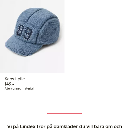
Keps i pile
149,00 kr
149:-
Återvunnet material
Vi på Lindex tror på damkläder du vill bära om och