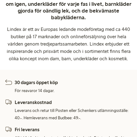
om igen, underkläder för varje fas i livet, barnkläder
gjorda för oändlig lek, och de bekvämaste
babykläderna.
Lindex är ett av Europas ledande modeföretag med ca 440
butiker på 17 marknader och onlineförsäljning över hela
världen genom tredjepartssamarbeten. Lindex erbjuder ett
inspirerande och prisvärt mode och i sortimentet finns flera
olika koncept inom dam, barn, underkläder och kosmetik.
30 dagars öppet köp
För reavaror 14 dagar.
Leveranskostnad
Leverans och retur till Posten eller Schenkers utlämningsställe:
40:-. Hemleverans med Budbee: 49:-.
Fri leverans