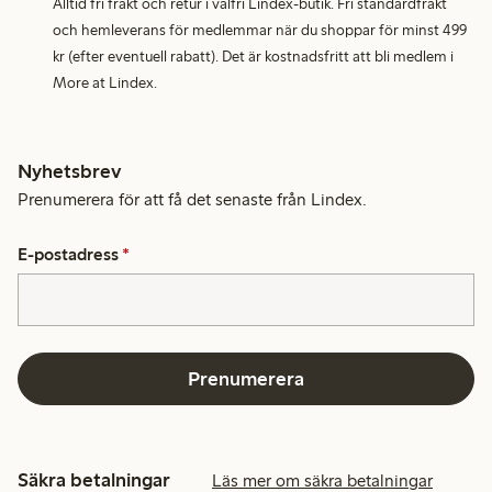
Alltid fri frakt och retur i valfri Lindex-butik. Fri standardfrakt
och hemleverans för medlemmar när du shoppar för minst 499
kr (efter eventuell rabatt). Det är kostnadsfritt att bli medlem i
More at Lindex.
Nyhetsbrev
Prenumerera för att få det senaste från Lindex.
E-postadress
*
Prenumerera
Säkra betalningar
Läs mer om säkra betalningar