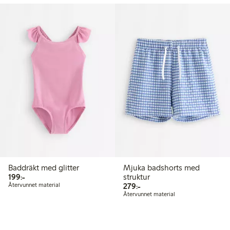
Baddräkt med glitter
Mjuka badshorts med
199,00 kr
199:-
struktur
279,00 kr
Återvunnet material
279:-
Återvunnet material