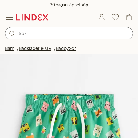
30 dagars öppet köp
Barn
Badkläder & UV
Badbyxor