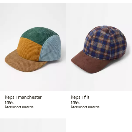
Keps i manchester
Keps i filt
149,00 kr
149,00 kr
149:-
149:-
Återvunnet material
Återvunnet material