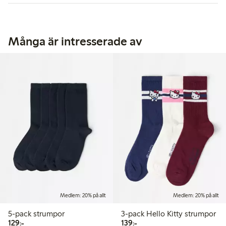
Många är intresserade av
Medlem: 20% på allt
Medlem: 20% på allt
5-pack strumpor
3-pack Hello Kitty strumpor
129,00 kr
139,00 kr
129:-
139:-