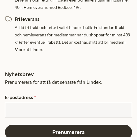
Leverans och retur till Posten eller Schenkers utlämningsställe:
40:-. Hemleverans med Budbee: 49:-.
Fri leverans
Alltid fri frakt och retur i valfri Lindex-butik. Fri standardfrakt
och hemleverans för medlemmar när du shoppar för minst 499
kr (efter eventuell rabatt). Det är kostnadsfritt att bli medlem i
More at Lindex.
Nyhetsbrev
Prenumerera för att få det senaste från Lindex.
E-postadress
*
Prenumerera