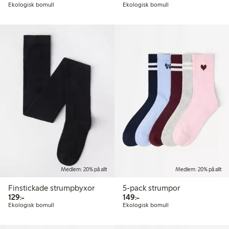
Ekologisk bomull
Ekologisk bomull
Medlem: 20% på allt
Medlem: 20% på allt
Finstickade strumpbyxor
5-pack strumpor
129,00 kr
149,00 kr
129:-
149:-
Ekologisk bomull
Ekologisk bomull