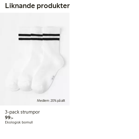
Liknande produkter
Medlem: 20% på allt
3-pack strumpor
99,00 kr
99:-
Ekologisk bomull