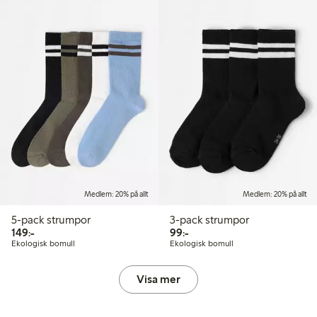
Medlem: 20% på allt
Medlem: 20% på allt
5-pack strumpor
3-pack strumpor
149,00 kr
99,00 kr
149:-
99:-
Ekologisk bomull
Ekologisk bomull
Visa mer