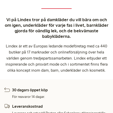
Vi på Lindex tror på damkläder du vill bära om och
om igen, underkläder för varje fas i livet, barnkläder
gjorda för oändlig lek, och de bekvämaste
babykläderna.
Lindex är ett av Europas ledande modeföretag med ca 440
butiker på 17 marknader och onlineförsäljning över hela
världen genom tredjepartssamarbeten. Lindex erbjuder ett
inspirerande och prisvärt mode och i sortimentet finns flera
olika koncept inom dam, barn, underkläder och kosmetik.
30 dagars öppet köp
För reavaror 14 dagar.
Leveranskostnad