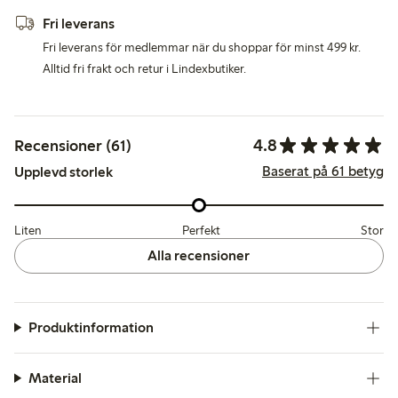
Fri leverans
Fri leverans för medlemmar när du shoppar för minst 499 kr.
Alltid fri frakt och retur i Lindexbutiker.
4.8
Recensioner (61)
Baserat på 61 betyg
Upplevd storlek
Liten
Perfekt
Stor
Alla recensioner
Produktinformation
Material