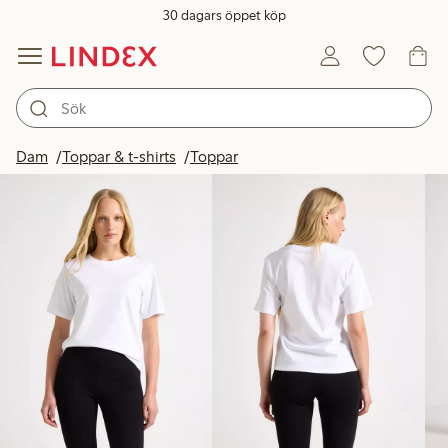
30 dagars öppet köp
Produkter i bild
Dam
Toppar & t-shirts
Toppar