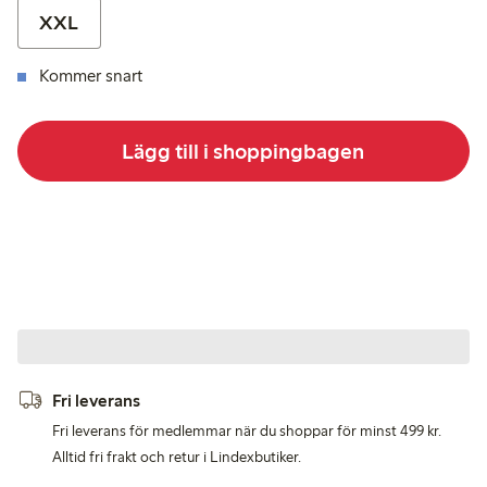
XXL
Kommer snart
Lägg till i shoppingbagen
Fri leverans
Fri leverans för medlemmar när du shoppar för minst 499 kr.
Alltid fri frakt och retur i Lindexbutiker.