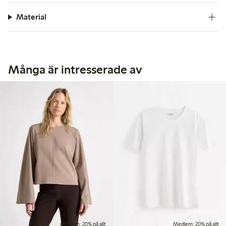
Material
Många är intresserade av
Online edition
Medlem: 20% på allt
Medlem: 20% på allt