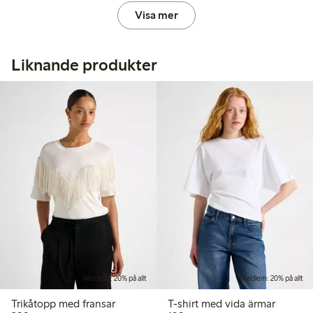
Visa mer
Liknande produkter
Medlem: 20% på allt
Medlem: 20% på allt
Trikåtopp med fransar
T-shirt med vida ärmar