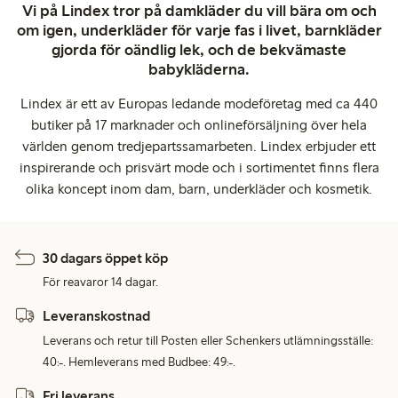
Vi på Lindex tror på damkläder du vill bära om och
om igen, underkläder för varje fas i livet, barnkläder
gjorda för oändlig lek, och de bekvämaste
babykläderna.
Lindex är ett av Europas ledande modeföretag med ca 440
butiker på 17 marknader och onlineförsäljning över hela
världen genom tredjepartssamarbeten. Lindex erbjuder ett
inspirerande och prisvärt mode och i sortimentet finns flera
olika koncept inom dam, barn, underkläder och kosmetik.
30 dagars öppet köp
För reavaror 14 dagar.
Leveranskostnad
Leverans och retur till Posten eller Schenkers utlämningsställe:
40:-. Hemleverans med Budbee: 49:-.
Fri leverans