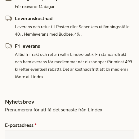
För reavaror 14 dagar.
Leveranskostnad
Leverans och retur till Posten eller Schenkers utlämningsställe:
40:-. Hemleverans med Budbee: 49:-.
Fri leverans
Alltid fri frakt och retur i valfri Lindex-butik. Fri standardfrakt
och hemleverans för medlemmar när du shoppar för minst 499
kr (efter eventuell rabatt). Det är kostnadsfritt att bli medlem i
More at Lindex.
Nyhetsbrev
Prenumerera för att få det senaste från Lindex.
E-postadress
*