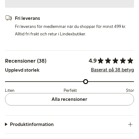
Fri leverans
Fri leverans för medlemmar när du shoppar för minst 499 kr.
Alltid fri frakt och retur i Lindexbutiker.
4.9
Recensioner (38)
Baserat på 38 betyg
Upplevd storlek
Liten
Perfekt
Stor
Alla recensioner
Produktinformation