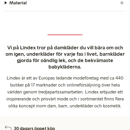
Material
Vi på Lindex tror på damkläder du vill bära om och
om igen, underkläder för varje fas i livet, barnkläder
gjorda för oändlig lek, och de bekvämaste
babykläderna.
Lindex är ett av Europas ledande modeföretag med ca 440
butiker på 17 marknader och onlineförsäljning över hela
världen genom tredjepartssamarbeten. Lindex erbjuder ett
inspirerande och prisvärt mode och i sortimentet finns flera
olika koncept inom dam, barn, underkläder och kosmetik.
30 dagars öppet köp